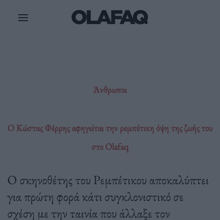
Μετάβαση
στο
περιεχόμενο
Άνθρωποι
Ο Κώστας Φέρρης αφηγείται την ρεμπέτικη όψη της ζωής του
στο Olafaq
Ο σκηνοθέτης του Ρεμπέτικου αποκαλύπτει
για πρώτη φορά κάτι συγκλονιστικό σε
σχέση με την ταινία που άλλαξε τον