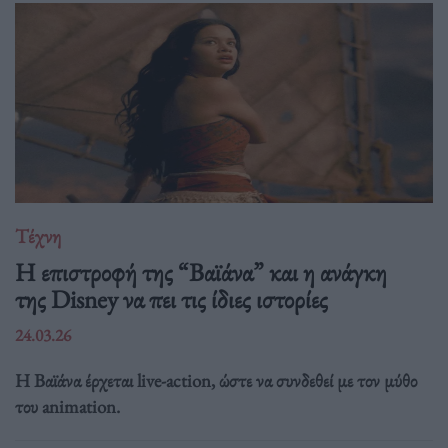
Τέχνη
Η επιστροφή της “Βαϊάνα” και η ανάγκη
της Disney να πει τις ίδιες ιστορίες
24.03.26
Η Βαϊάνα έρχεται live-action, ώστε να συνδεθεί με τον μύθο
του animation.