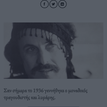
Σαν σήμερα το 1936 γεννήθηκε ο μοναδικός
τραγουδιστής και λυράρης.