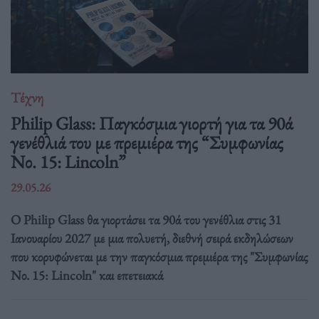
Τέχνη
Philip Glass: Παγκόσμια γιορτή για τα 90ά
γενέθλιά του με πρεμιέρα της “Συμφωνίας
Νο. 15: Lincoln”
29.05.26
Ο Philip Glass θα γιορτάσει τα 90ά του γενέθλια στις 31
Ιανουαρίου 2027 με μια πολυετή, διεθνή σειρά εκδηλώσεων
που κορυφώνεται με την παγκόσμια πρεμιέρα της "Συμφωνίας
Νο. 15: Lincoln" και επετειακά