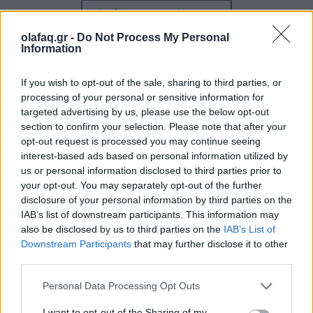
Διαβάστε περισσότερα
→
olafaq.gr -
Do Not Process My Personal
Information
If you wish to opt-out of the sale, sharing to third parties, or
Δημοσιεύθηκε σε
Τέχνη
|
Tagged
Νίκος Ξυλούρης
processing of your personal or sensitive information for
targeted advertising by us, please use the below opt-out
section to confirm your selection. Please note that after your
opt-out request is processed you may continue seeing
interest-based ads based on personal information utilized by
Δείτε επίσης
us or personal information disclosed to third parties prior to
your opt-out. You may separately opt-out of the further
disclosure of your personal information by third parties on the
IAB’s list of downstream participants. This information may
also be disclosed by us to third parties on the
IAB’s List of
Downstream Participants
that may further disclose it to other
third parties.
Personal Data Processing Opt Outs
I want to opt-out of the Sharing of my