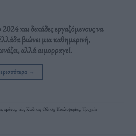
 2024 και δεκάδες εργαζόμενους να
 Ελλάδα βιώνει μια καθημερινή,
νάζει, αλλά αιμορραγεί.
περισσότερα
→
α
,
κράτος
,
νέος Κώδικας Οδικής Κυκλοφορίας
,
Τροχαία