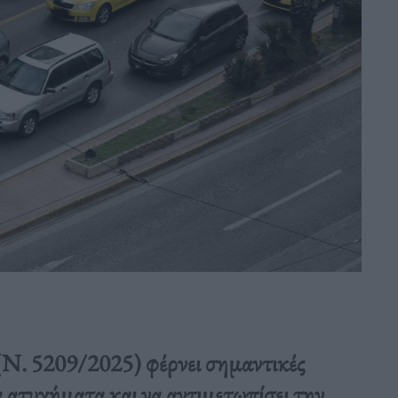
(Ν. 5209/2025) φέρνει σημαντικές
α ατυχήματα και να αντιμετωπίσει την