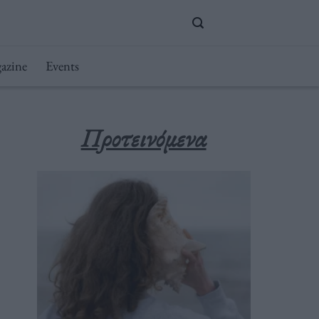
azine
Events
Προτεινόμενα