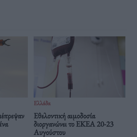
Ελλάδα
ιέπρεψαν
Eθελοντική αιμοδοσία
Κίνα
διοργανώνει το ΕΚΕΑ 20-23
Αυγούστου