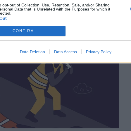
o opt-out of Collection, Use, Retention, Sale, and/or Sharing
ersonal Data that Is Unrelated with the Purposes for which it
lected.
Out
CONFIRM
Data Deletion
Data Access
Privacy Policy