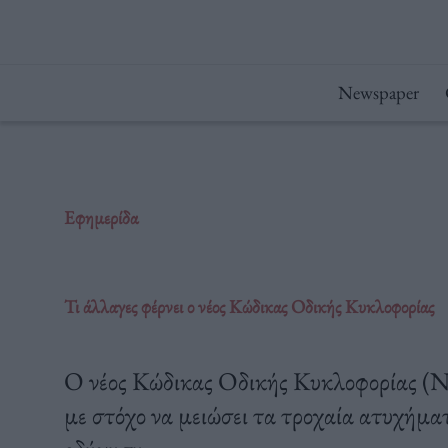
Μετάβαση
στο
περιεχόμενο
Newspaper
Εφημερίδα
Τι άλλαγες φέρνει ο νέος Κώδικας Οδικής Κυκλοφορίας
Ο νέος Κώδικας Οδικής Κυκλοφορίας (Ν
με στόχο να μειώσει τα τροχαία ατυχήματ