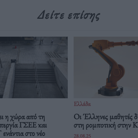
Δείτε επίσης
Ελλάδα
ι η χώρα από τη
Οι Έλληνες μαθητές δ
περγία ΓΣΕΕ και
στη ρομποτική στην 
νάντια στο νέο
28.08.25