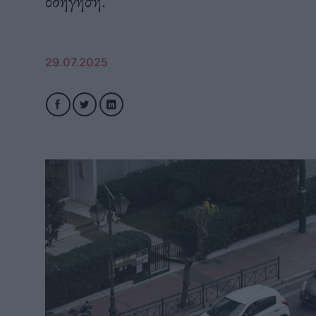
οδήγηση.
29.07.2025