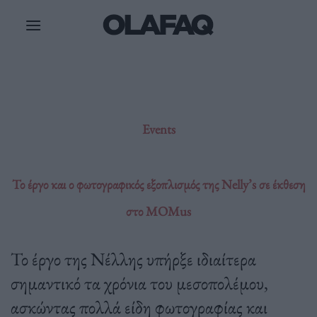
Μετάβαση
στο
περιεχόμενο
Events
Το έργο και ο φωτογραφικός εξοπλισμός της Nelly’s σε έκθεση
στο MOMus
Το έργο της Νέλλης υπήρξε ιδιαίτερα
σημαντικό τα χρόνια του μεσοπολέμου,
ασκώντας πολλά είδη φωτογραφίας και