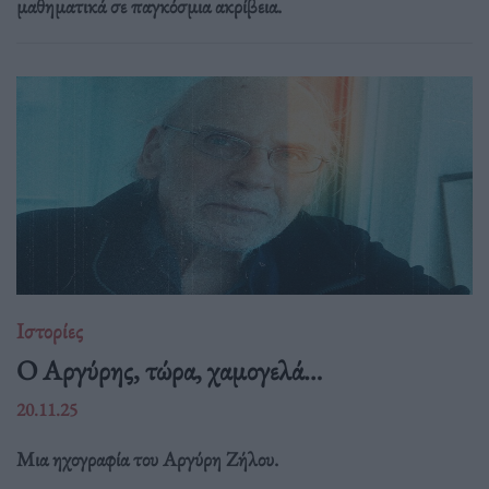
μαθηματικά σε παγκόσμια ακρίβεια.
Ιστορίες
Ο Αργύρης, τώρα, χαμογελά…
20.11.25
Μια ηχογραφία του Αργύρη Ζήλου.