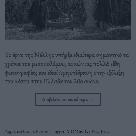
Το έργο της Νέλλης υπήρξε ιδιαίτερα σημαντικό τα
χρόνια του μεσοπολέμου, ασκώντας πολλά είδη
φωτογραφίας και ιδιαίτερη επίδραση στην εξέλιξη
του μέσου στην Ελλάδα τον 20ο αιώνα.
Διαβάστε περισσότερα
→
Δημοσιεύθηκε σε
Events
|
Tagged
MOMus
,
Nelly’s
,
Έλλη