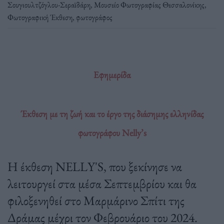
Σουγιουλτζόγλου-Σεραϊδάρη
,
Μουσείο Φωτογραφίας Θεσσαλονίκης
,
Φωτογραφική Έκθεση
,
φωτογράφος
Εφημερίδα
Έκθεση με τη ζωή και το έργο της διάσημης ελληνίδας
φωτογράφου Nelly’s
Η έκθεση NELLY'S, που ξεκίνησε να
λειτουργεί στα μέσα Σεπτεμβρίου και θα
φιλοξενηθεί στο Μαρμάρινο Σπίτι της
Δράμας μέχρι τον Φεβρουάριο του 2024.