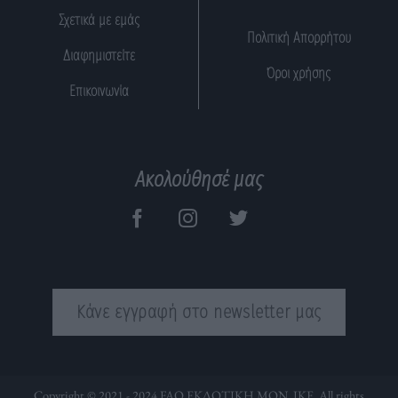
Σχετικά με εμάς
Πολιτική Απορρήτου
Διαφημιστείτε
Όροι χρήσης
Επικοινωνία
Ακολούθησέ μας
Κάνε εγγραφή στο newsletter μας
Copyright © 2021 - 2024 FAQ ΕΚΔΟΤΙΚΗ ΜΟΝ. ΙΚΕ. All rights