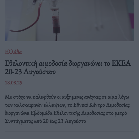
Ελλάδα
Eθελοντική αιμοδοσία διοργανώνει το ΕΚΕΑ
20-23 Αυγούστου
18.08.25
Με στόχο να καλυφθούν οι αυξημένες ανάγκες σε αίμα λόγω
των καλοκαιρινών ελλείψεων, το Εθνικό Κέντρο Αιμοδοσίας
διοργανώνει Εβδομάδα Εθελοντικής Αιμοδοσίας στο μετρό
Συντάγματος από 20 έως 23 Αυγούστο