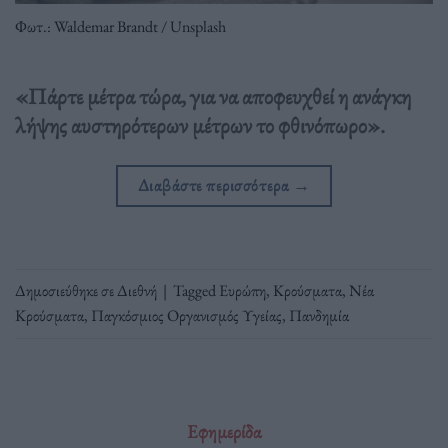
Φωτ.: Waldemar Brandt / Unsplash
«Πάρτε μέτρα τώρα, για να αποφευχθεί η ανάγκη
λήψης αυστηρότερων μέτρων το φθινόπωρο».
Διαβάστε περισσότερα
→
Δημοσιεύθηκε σε
Διεθνή
|
Tagged
Ευρώπη
,
Κρούσματα
,
Νέα
Κρούσματα
,
Παγκόσμιος Οργανισμός Υγείας
,
Πανδημία
Εφημερίδα