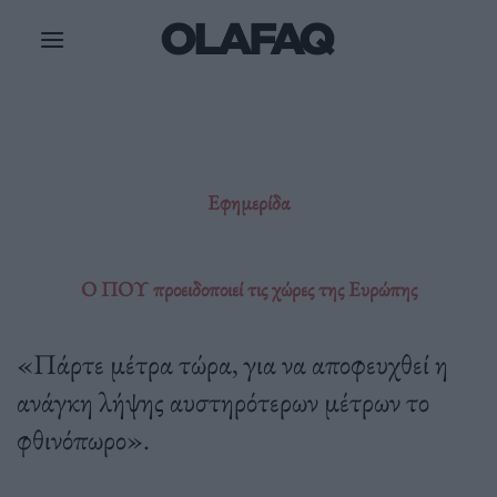
Μετάβαση
στο
περιεχόμενο
Εφημερίδα
Ο ΠΟΥ προειδοποιεί τις χώρες της Ευρώπης
«Πάρτε μέτρα τώρα, για να αποφευχθεί η
ανάγκη λήψης αυστηρότερων μέτρων το
φθινόπωρο».