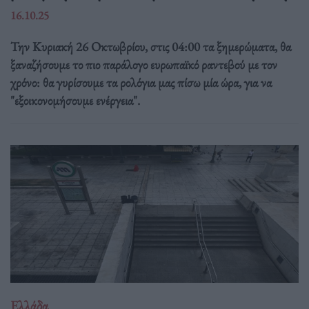
16.10.25
Την Κυριακή 26 Οκτωβρίου, στις 04:00 τα ξημερώματα, θα
ξαναζήσουμε το πιο παράλογο ευρωπαϊκό ραντεβού με τον
χρόνο: θα γυρίσουμε τα ρολόγια μας πίσω μία ώρα, για να
"εξοικονομήσουμε ενέργεια".
Ελλάδα