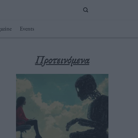
azine
Events
Προτεινόμενα