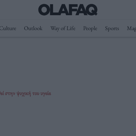
Culture
Outlook
Way of Life
People
Sports
Mag
ί στην ψυχική του υγεία