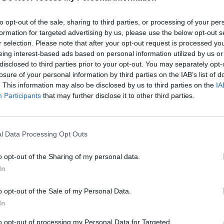
to opt-out of the sale, sharing to third parties, or processing of your per
formation for targeted advertising by us, please use the below opt-out s
r selection. Please note that after your opt-out request is processed y
eing interest-based ads based on personal information utilized by us or
disclosed to third parties prior to your opt-out. You may separately opt-
losure of your personal information by third parties on the IAB’s list of
. This information may also be disclosed by us to third parties on the
IA
Participants
that may further disclose it to other third parties.
l Data Processing Opt Outs
o opt-out of the Sharing of my personal data.
περισσότερα
→
In
o opt-out of the Sale of my Personal Data.
In
to opt-out of processing my Personal Data for Targeted