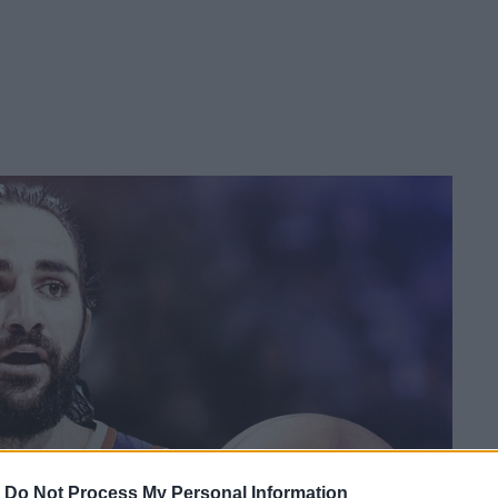
-
Do Not Process My Personal Information