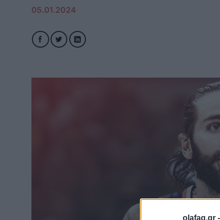
05.01.2024
olafaq.gr 