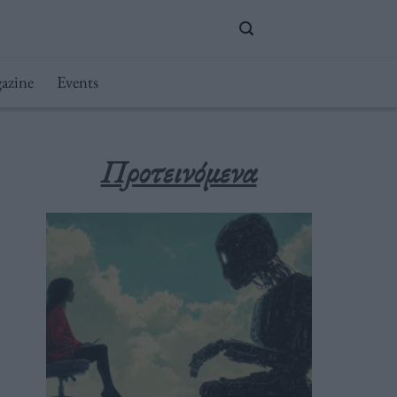
azine
Events
Προτεινόμενα