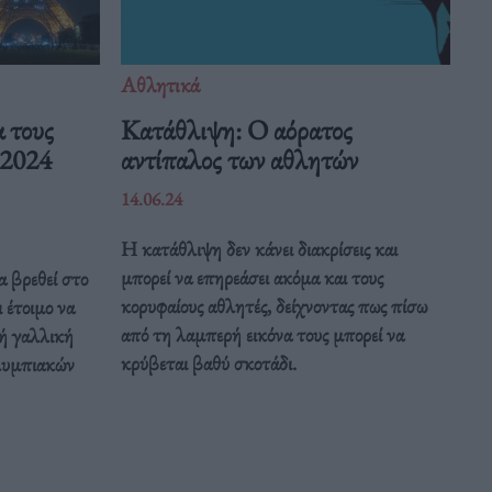
Αθλητικά
α τους
Κατάθλιψη: Ο αόρατος
 2024
αντίπαλος των αθλητών
14.06.24
Η κατάθλιψη δεν κάνει διακρίσεις και
μπορεί να επηρεάσει ακόμα και τους
α βρεθεί στο
κορυφαίους αθλητές, δείχνοντας πως πίσω
 έτοιμο να
από τη λαμπερή εικόνα τους μπορεί να
κή γαλλική
κρύβεται βαθύ σκοτάδι.
λυμπιακών