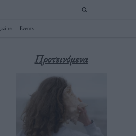
azine
Events
Προτεινόμενα