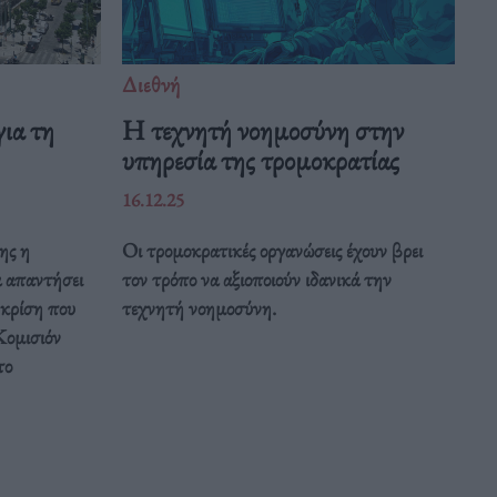
Διεθνή
ια τη
Η τεχνητή νοημοσύνη στην
υπηρεσία της τρομοκρατίας
16.12.25
ης η
Οι τρομοκρατικές οργανώσεις έχουν βρει
α απαντήσει
τον τρόπο να αξιοποιούν ιδανικά την
 κρίση που
τεχνητή νοημοσύνη.
Κομισιόν
το