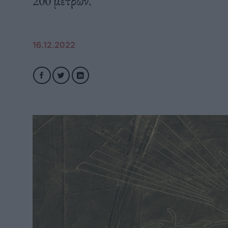
200 μέτρων.
16.12.2022