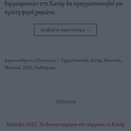
θερμοκρασιών στο Κατάρ θα πραγματοποιηθεί για
πρώτη φορά χειμώνα.
Διαβάστε περισσότερα
→
Δημοσιεύθηκε σε
Αθλητισμός
|
Tagged
mundial
,
Κατάρ
,
Μουντιάλ
,
Μουντιάλ 2022
,
Ποδόσφαιρο
Αθλητικά
Mundial 2022: Τα δισεκατομμύρια που περιμένει το Κατάρ