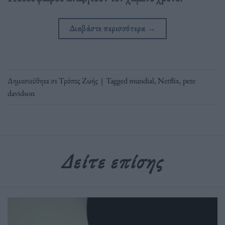
Διαβάστε περισσότερα
→
Δημοσιεύθηκε σε
Τρόπος Ζωής
|
Tagged
mundial
,
Netflix
,
pete
davidson
Δείτε επίσης