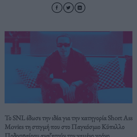
Το SNL έδωσε την ιδέα για την κατηγορία Short Ass
Movies τη στιγμή που στο Παγκόσμιο Κύπελλο
Ποδοσφαίρου αναζητούν τον χαμένο χρόνο.