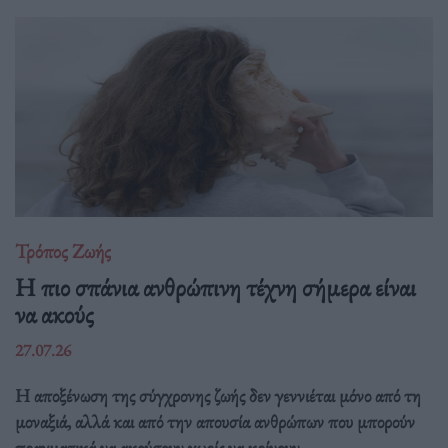
Τρόπος Ζωής
Η πιο σπάνια ανθρώπινη τέχνη σήμερα είναι
να ακούς
27.07.26
Η αποξένωση της σύγχρονης ζωής δεν γεννιέται μόνο από τη
μοναξιά, αλλά και από την απουσία ανθρώπων που μπορούν
πραγματικά να ακούσουν χωρίς να κρίνουν.