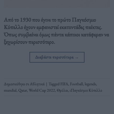
Από το 1930 που έγινε το πρώτο Παγκόσμιο
Κύπελλο έχουν εμφανιστεί εκατοντάδες παίκτες.
Όπως συμβαίνει όμως πάντα κάποιοι κατάφεραν να
ξεχωρίσουν περισσότερο.
Διαβάστε περισσότερα
→
Δημοσιεύθηκε σε
Αθλητικά
|
Tagged
FIFA
,
Football
,
legends
,
mundial
,
Qatar
,
World Cup 2022
,
Θρύλοι
,
ιΠαγκόσμιο Κύπελλο