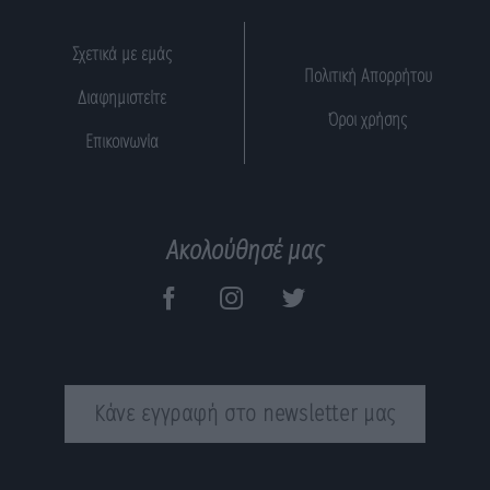
Σχετικά με εμάς
Πολιτική Απορρήτου
Διαφημιστείτε
Όροι χρήσης
Επικοινωνία
Ακολούθησέ μας
Κάνε εγγραφή στο newsletter μας