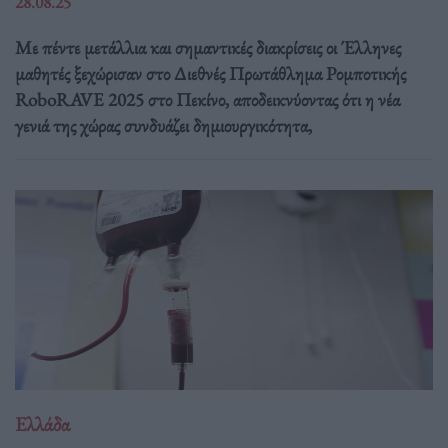
28.08.25
Με πέντε μετάλλια και σημαντικές διακρίσεις οι Έλληνες
μαθητές ξεχώρισαν στο Διεθνές Πρωτάθλημα Ρομποτικής
RoboRAVE 2025 στο Πεκίνο, αποδεικνύοντας ότι η νέα
γενιά της χώρας συνδυάζει δημιουργικότητα,
Ελλάδα