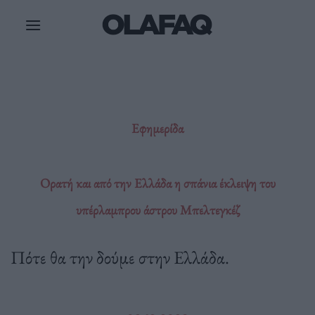
Μετάβαση
στο
περιεχόμενο
Εφημερίδα
Ορατή και από την Ελλάδα η σπάνια έκλειψη του
υπέρλαμπρου άστρου Μπελτεγκέζ
Πότε θα την δούμε στην Ελλάδα.