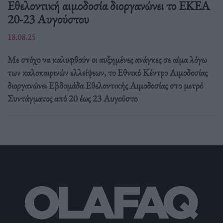
Eθελοντική αιμοδοσία διοργανώνει το ΕΚΕΑ
20-23 Αυγούστου
18.08.25
Με στόχο να καλυφθούν οι αυξημένες ανάγκες σε αίμα λόγω
των καλοκαιρινών ελλείψεων, το Εθνικό Κέντρο Αιμοδοσίας
διοργανώνει Εβδομάδα Εθελοντικής Αιμοδοσίας στο μετρό
Συντάγματος από 20 έως 23 Αυγούστο