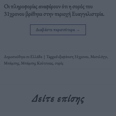
Οι πληροφορίες αναφέρουν ότι η σορός του
31χρονου βρέθηκε στην περιοχή Ευαγγελιστρία.
Διαβάστε περισσότερα
→
Δημοσιεύθηκε σε
Ελλάδα
|
Tagged
εξαφάνιση 31χρονου
,
Μεσολόγγι
,
Μπάμπης
,
Μπάμπης Κούτσικος
,
σορός
Δείτε επίσης