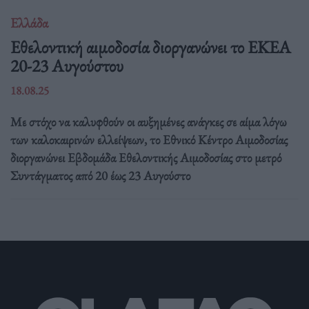
Ελλάδα
Eθελοντική αιμοδοσία διοργανώνει το ΕΚΕΑ
20-23 Αυγούστου
18.08.25
Με στόχο να καλυφθούν οι αυξημένες ανάγκες σε αίμα λόγω
των καλοκαιρινών ελλείψεων, το Εθνικό Κέντρο Αιμοδοσίας
διοργανώνει Εβδομάδα Εθελοντικής Αιμοδοσίας στο μετρό
Συντάγματος από 20 έως 23 Αυγούστο