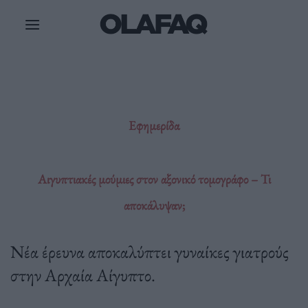
Μετάβαση
στο
περιεχόμενο
Εφημερίδα
Αιγυπτιακές μούμιες στον αξονικό τομογράφο – Τι
αποκάλυψαν;
Νέα έρευνα αποκαλύπτει γυναίκες γιατρούς
στην Αρχαία Αίγυπτο.