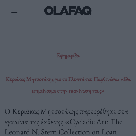
Μετάβαση
στο
περιεχόμενο
Εφημερίδα
Κυριάκος Μητσοτάκης για τα Γλυπτά του Παρθενώνα: «Θα
επιμείνουμε στην επανένωσή τους»
Ο Κυριάκος Μητσοτάκης παρευρέθηκε στα
εγκαίνια της έκθεσης «Cycladic Art: The
Leonard N. Stern Collection on Loan