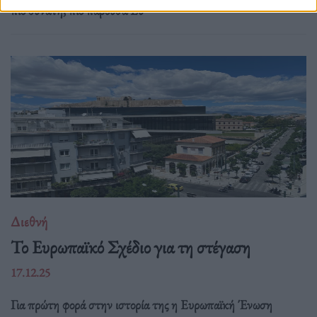
πιο δυνατή, πιο παρούσα Ευ
Διεθνή
Το Ευρωπαϊκό Σχέδιο για τη στέγαση
17.12.25
Για πρώτη φορά στην ιστορία της η Ευρωπαϊκή Ένωση