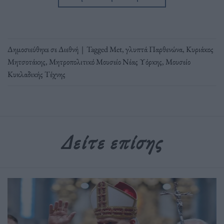
Δημοσιεύθηκε σε
Διεθνή
|
Tagged
Met
,
γλυπτά Παρθενώνα
,
Κυριάκος
Μητσοτάκης
,
Μητροπολιτικό Μουσείο Νέας Υόρκης
,
Μουσείο
Κυκλαδικής Τέχνης
Δείτε επίσης