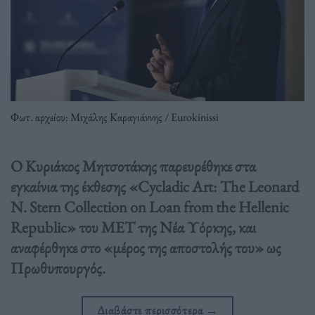
Φωτ. αρχείου: Μιχάλης Καραγιάννης / Eurokinissi
Ο Κυριάκος Μητσοτάκης παρευρέθηκε στα
εγκαίνια της έκθεσης «Cycladic Art: The Leonard
N. Stern Collection on Loan from the Hellenic
Republic» του ΜΕΤ της Νέα Υόρκης, και
αναφέρθηκε στο «μέρος της αποστολής του» ως
Πρωθυπουργός.
Διαβάστε περισσότερα
→