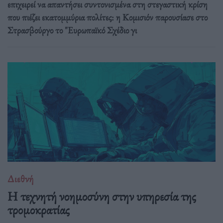
επιχειρεί να απαντήσει συντονισμένα στη στεγαστική κρίση
που πιέζει εκατομμύρια πολίτες: η Κομισιόν παρουσίασε στο
Στρασβούργο το "Ευρωπαϊκό Σχέδιο γι
Διεθνή
Η τεχνητή νοημοσύνη στην υπηρεσία της
τρομοκρατίας