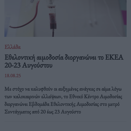
Ελλάδα
Eθελοντική αιμοδοσία διοργανώνει το ΕΚΕΑ
20-23 Αυγούστου
18.08.25
Με στόχο να καλυφθούν οι αυξημένες ανάγκες σε αίμα λόγω
των καλοκαιρινών ελλείψεων, το Εθνικό Κέντρο Αιμοδοσίας
διοργανώνει Εβδομάδα Εθελοντικής Αιμοδοσίας στο μετρό
Συντάγματος από 20 έως 23 Αυγούστο