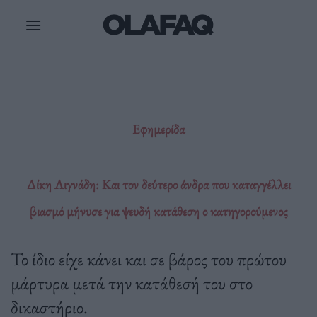
Μετάβαση
στο
περιεχόμενο
Εφημερίδα
Δίκη Λιγνάδη: Και τον δεύτερο άνδρα που καταγγέλλει
βιασμό μήνυσε για ψευδή κατάθεση ο κατηγορούμενος
Το ίδιο είχε κάνει και σε βάρος του πρώτου
μάρτυρα μετά την κατάθεσή του στο
δικαστήριο.