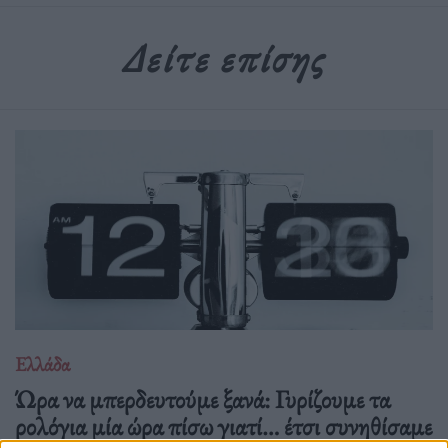
Δείτε επίσης
Ελλάδα
Ώρα να μπερδευτούμε ξανά: Γυρίζουμε τα
ρολόγια μία ώρα πίσω γιατί… έτσι συνηθίσαμε