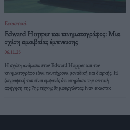
Εικαστικά
Edward Hopper και κινηματογράφος: Μια
σχέση αμοιβαίας έμπνευσης
06.11.25
Η σχέση ανάμεσα στον Edward Hopper και τον
κινηματογράφο είναι ταυτόχρονα μοναδική και διαρκής. Η
ζωγραφική του είναι εμφανές ότι επηρέασε την οπτική
αφήγηση της 7ης τέχνης δημιουργώντας έναν εικαστικ