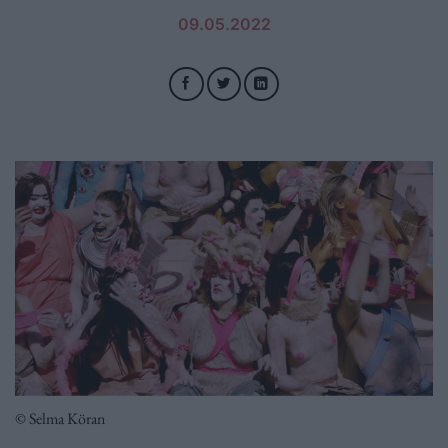
09.05.2022
© Selma Köran