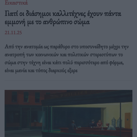
Εικαστικά
Γιατί οι διάσημοι καλλιτέχνες έχουν πάντα
εμμονή με το ανθρώπινο σώμα
21.11.25
Από την ανατομία ως παράθυρο στο υποσυνείδητο μέχρι την
ανατροπή των κοινωνικών και πολιτικών στερεοτύπων το
σώμα στην τέχνη είναι κάτι πολύ περισσότερο από φόρμα,
είναι μανία και τόπος διαρκούς εξερε