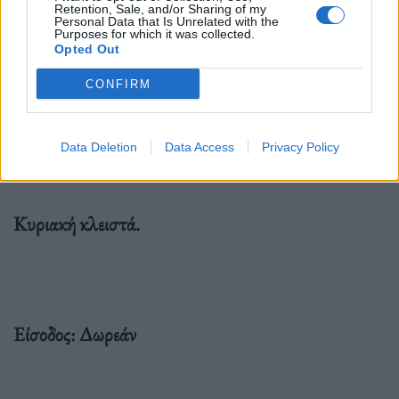
Retention, Sale, and/or Sharing of my
Personal Data that Is Unrelated with the
Purposes for which it was collected.
Opted Out
CONFIRM
Ώρες λειτουργίας από Δευτέρα έως Σάββατο 10.00
με 20.00
Data Deletion
Data Access
Privacy Policy
Κυριακή κλειστά.
Είσοδος: Δωρεάν