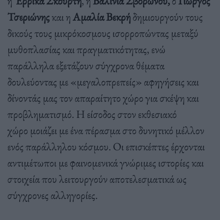
η
Έρρικα Σκούρτη
, η
Βαλίνια Σβορώνου,
ο
Γιώργος
Τσεριώνης
και η
Αμαλία Βεκρή
δημιουργούν τους
δικούς τους μικρόκοσμους ισορροπώντας μεταξύ
μυθοπλασίας και πραγματικότητας, ενώ
παράλληλα εξετάζουν σύγχρονα θέματα
δουλεύοντας με «μεγαλοπρεπείς» αφηγήσεις και
δίνοντάς μας τον απαραίτητο χώρο για σκέψη και
προβληματισμό. Η είσοδος στον εκθεσιακό
χώρο μοιάζει με ένα πέρασμα στο δυνητικό μέλλον
ενός παράλληλου κόσμου. Οι επισκέπτες έρχονται
αντιμέτωποι με φαινομενικά γνώριμες ιστορίες και
στοιχεία που λειτουργούν αποτελεσματικά ως
σύγχρονες αλληγορίες.