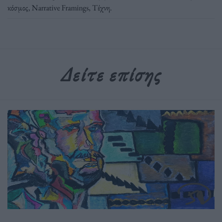
κόσμος
,
Νarrative Framings
,
Τέχνη
.
Δείτε επίσης