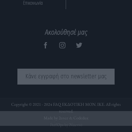
Επικοινωνία
Ακολούθησέ μας
Κάνε εγγραφή στο newsletter μας
Copyright © 2021 - 2024 FAQ ΕΚΔΟΤΙΚΗ ΜΟΝ. ΙΚΕ. All rights
reserved.
Made by 2ence &
Codedux
PerfOps by Nuevvo