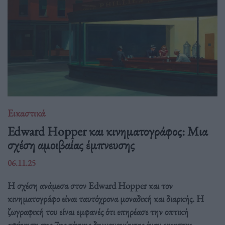
Εικαστικά
Edward Hopper και κινηματογράφος: Μια
σχέση αμοιβαίας έμπνευσης
06.11.25
Η σχέση ανάμεσα στον Edward Hopper και τον
κινηματογράφο είναι ταυτόχρονα μοναδική και διαρκής. Η
ζωγραφική του είναι εμφανές ότι επηρέασε την οπτική
αφήγηση της 7ης τέχνης δημιουργώντας έναν εικαστικ