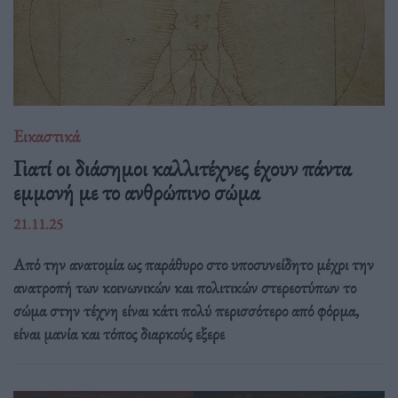
Εικαστικά
Γιατί οι διάσημοι καλλιτέχνες έχουν πάντα
εμμονή με το ανθρώπινο σώμα
21.11.25
Από την ανατομία ως παράθυρο στο υποσυνείδητο μέχρι την
ανατροπή των κοινωνικών και πολιτικών στερεοτύπων το
σώμα στην τέχνη είναι κάτι πολύ περισσότερο από φόρμα,
είναι μανία και τόπος διαρκούς εξερε