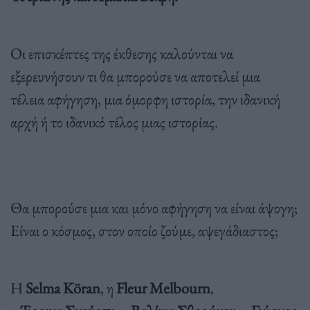
Οι επισκέπτες της έκθεσης καλούνται να
εξερευνήσουν τι θα μπορούσε να αποτελεί μια
τέλεια αφήγηση, μια όμορφη ιστορία, την ιδανική
αρχή ή το ιδανικό τέλος μιας ιστορίας.
Θα μπορούσε μια και μόνο αφήγηση να είναι άψογη;
Είναι ο κόσμος, στον οποίο ζούμε, αψεγάδιαστος;
Η
Selma K
ö
ran
, η
Fleur Melbourn
,