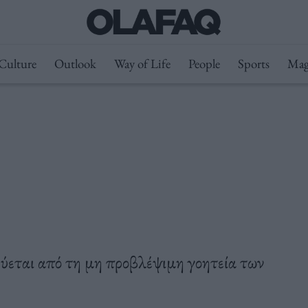
Culture
Outlook
Way of Life
People
Sports
Mag
ύεται από τη μη προβλέψιμη γοητεία των