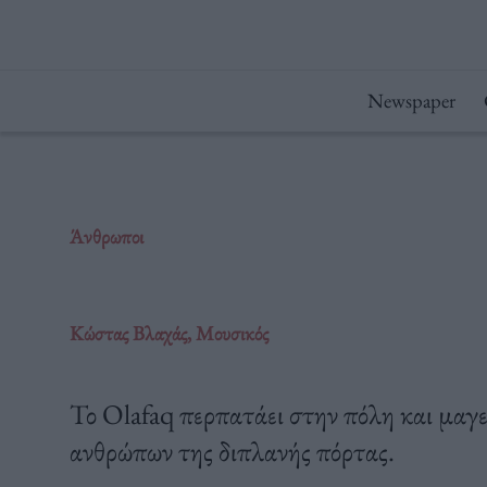
Μετάβαση
στο
περιεχόμενο
Newspaper
Άνθρωποι
Κώστας Βλαχάς, Μουσικός
Το Olafaq περπατάει στην πόλη και μαγε
ανθρώπων της διπλανής πόρτας.