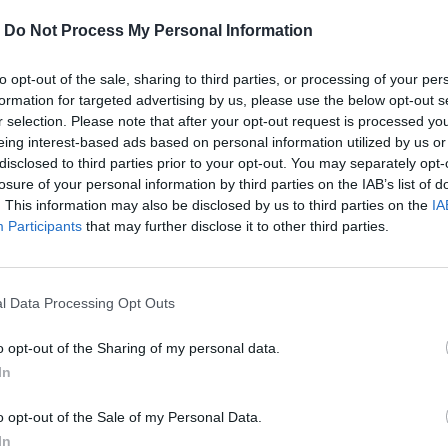
-
Do Not Process My Personal Information
to opt-out of the sale, sharing to third parties, or processing of your per
formation for targeted advertising by us, please use the below opt-out s
r selection. Please note that after your opt-out request is processed y
eing interest-based ads based on personal information utilized by us or
disclosed to third parties prior to your opt-out. You may separately opt-
losure of your personal information by third parties on the IAB’s list of
. This information may also be disclosed by us to third parties on the
IA
Participants
that may further disclose it to other third parties.
l Data Processing Opt Outs
o opt-out of the Sharing of my personal data.
γεύεται από τη μη προβλέψιμη γοητεία
In
o opt-out of the Sale of my Personal Data.
In