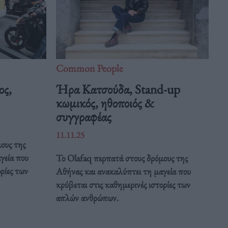
Common People
ος,
Ήρα Κατσούδα, Stand-up
κωμικός, ηθοποιός &
συγγραφέας
11.11.25
ους της
γεία που
Το Olafaq περπατά στους δρόμους της
ρίες των
Αθήνας και ανακαλύπτει τη μαγεία που
κρύβεται στις καθημερινές ιστορίες των
απλών ανθρώπων.