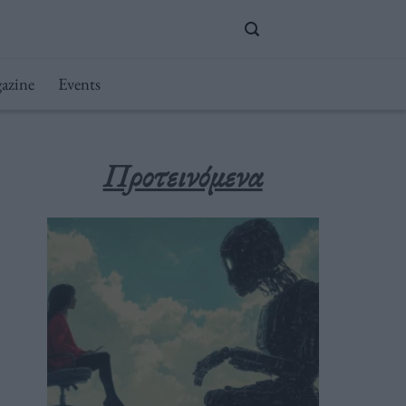
azine
Events
Προτεινόμενα