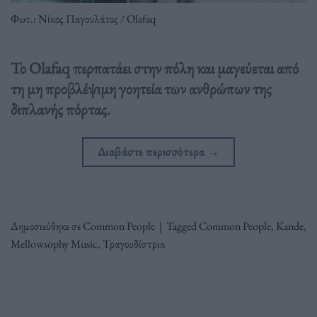
Φωτ.: Νίκος Παγουλάτος / Olafaq
Το Olafaq περπατάει στην πόλη και μαγεύεται από
τη μη προβλέψιμη γοητεία των ανθρώπων της
διπλανής πόρτας.
Διαβάστε περισσότερα
→
Δημοσιεύθηκε σε
Common People
|
Tagged
Common People
,
Kande
,
Mellowsophy Music
,
Τραγουδίστρια