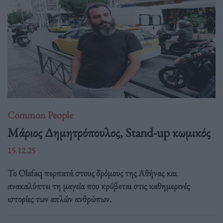
Common People
Mάριος Δημητρόπουλος, Stand-up κωμικός
15.12.25
Το Olafaq περπατά στους δρόμους της Αθήνας και
ανακαλύπτει τη μαγεία που κρύβεται στις καθημερινές
ιστορίες των απλών ανθρώπων.