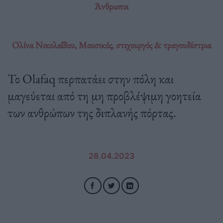
Άνθρωποι
Ολίνα Νικολαΐδου, Mουσικός, στιχουργός & τραγουδίστρια
Το Olafaq περπατάει στην πόλη και
μαγεύεται από τη μη προβλέψιμη γοητεία
των ανθρώπων της διπλανής πόρτας.
28.04.2023