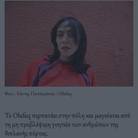
Φωτ.: Γιάννης Παπαϊωάννου / Olafaq
Το Olafaq περπατάει στην πόλη και μαγεύεται από
τη μη προβλέψιμη γοητεία των ανθρώπων της
διπλανής πόρτας.