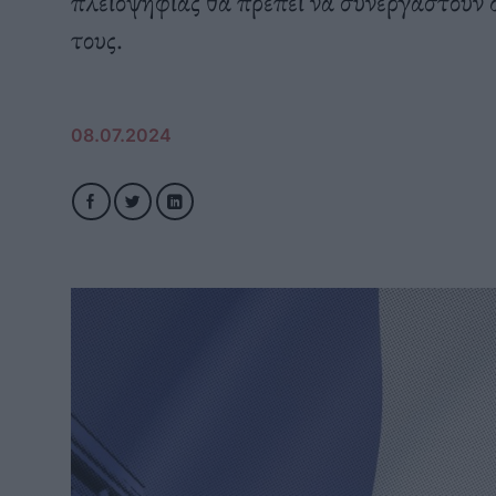
πλειοψηφίας θα πρέπει να συνεργαστούν
τους.
08.07.2024