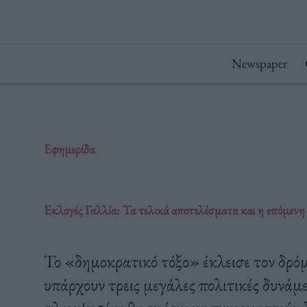
Μετάβαση
στο
περιεχόμενο
Newspaper
Εφημερίδα
Εκλογές Γαλλία: Τα τελικά αποτελέσματα και η επόμενη
Το «δημοκρατικό τόξο» έκλεισε τον δρό
υπάρχουν τρεις μεγάλες πολιτικές δυνάμ