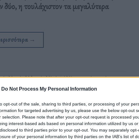
ν δύο, η τουλάχιστον τα μεγαλύτερα
περισσότερα
→
πέν
,
Μακρόν
,
Μελανσόν
,
Νέο Λαϊκό Μέτωπο της Αριστεράς
-
Do Not Process My Personal Information
to opt-out of the sale, sharing to third parties, or processing of your per
formation for targeted advertising by us, please use the below opt-out s
r selection. Please note that after your opt-out request is processed y
eing interest-based ads based on personal information utilized by us or
disclosed to third parties prior to your opt-out. You may separately opt-
ελανσόν στον δεύτερο γύρο
losure of your personal information by third parties on the IAB’s list of