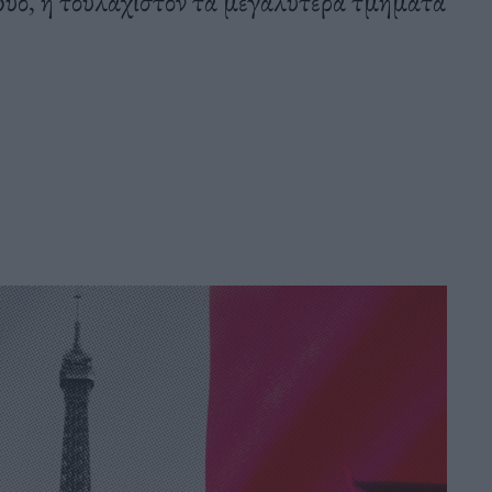
 δύο, η τουλάχιστον τα μεγαλύτερα τμήματα