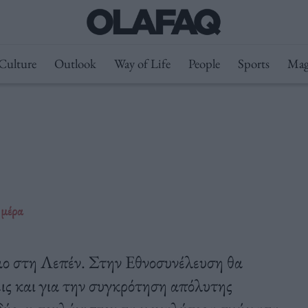
Culture
Outlook
Way of Life
People
Sports
Mag
 μέρα
μο στη Λεπέν. Στην Εθνοσυνέλευση θα
εις και για την συγκρότηση απόλυτης