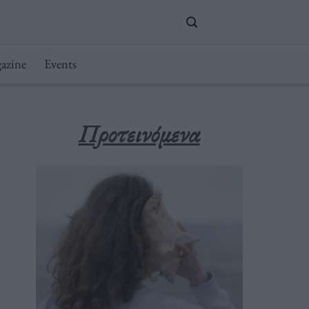
azine
Events
Προτεινόμενα