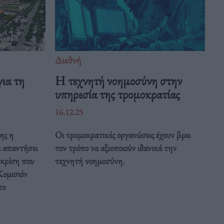
Διεθνή
ια τη
Η τεχνητή νοημοσύνη στην
υπηρεσία της τρομοκρατίας
16.12.25
ης η
Οι τρομοκρατικές οργανώσεις έχουν βρει
α απαντήσει
τον τρόπο να αξιοποιούν ιδανικά την
 κρίση που
τεχνητή νοημοσύνη.
Κομισιόν
το