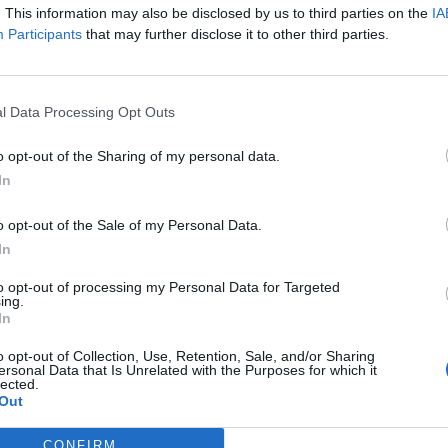
. This information may also be disclosed by us to third parties on the
IA
Participants
that may further disclose it to other third parties.
τών του.
l Data Processing Opt Outs
o opt-out of the Sharing of my personal data.
In
o opt-out of the Sale of my Personal Data.
In
to opt-out of processing my Personal Data for Targeted
ing.
In
o opt-out of Collection, Use, Retention, Sale, and/or Sharing
ersonal Data that Is Unrelated with the Purposes for which it
lected.
Out
CONFIRM