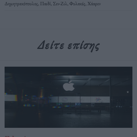
Δημητρακόπουλος
,
Παιδί
,
Σεν-Ζιλ
,
Φυλακές
,
Χάαρεν
Δείτε επίσης