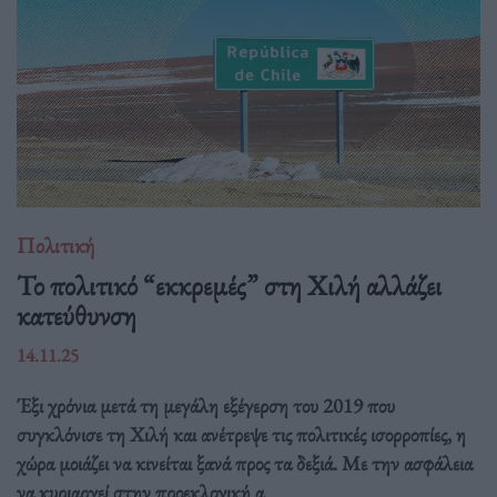
Πολιτική
Το πολιτικό “εκκρεμές” στη Χιλή αλλάζει
κατεύθυνση
14.11.25
Έξι χρόνια μετά τη μεγάλη εξέγερση του 2019 που
συγκλόνισε τη Χιλή και ανέτρεψε τις πολιτικές ισορροπίες, η
χώρα μοιάζει να κινείται ξανά προς τα δεξιά. Με την ασφάλεια
να κυριαρχεί στην προεκλογική α