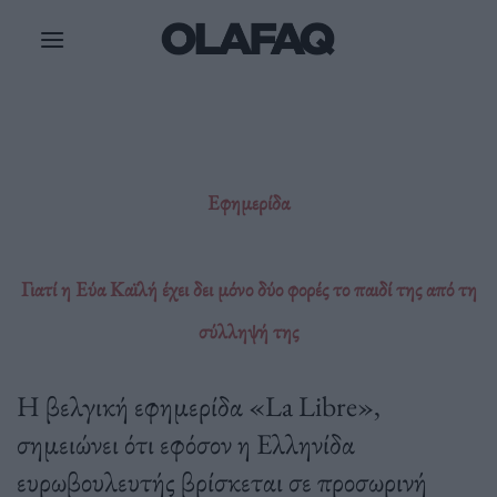
Μετάβαση
στο
περιεχόμενο
Εφημερίδα
Γιατί η Εύα Καϊλή έχει δει μόνο δύο φορές το παιδί της από τη
σύλληψή της
H βελγική εφημερίδα «La Libre»,
σημειώνει ότι εφόσον η Ελληνίδα
ευρωβουλευτής βρίσκεται σε προσωρινή