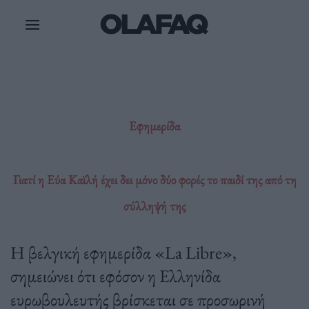
Μετάβαση
στο
περιεχόμενο
Εφημερίδα
Γιατί η Εύα Καϊλή έχει δει μόνο δύο φορές το παιδί της από τη
σύλληψή της
H βελγική εφημερίδα «La Libre»,
σημειώνει ότι εφόσον η Ελληνίδα
ευρωβουλευτής βρίσκεται σε προσωρινή