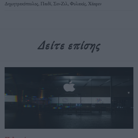
Δημητρακόπουλος
,
Παιδί
,
Σεν-Ζιλ
,
Φυλακές
,
Χάαρεν
Δείτε επίσης