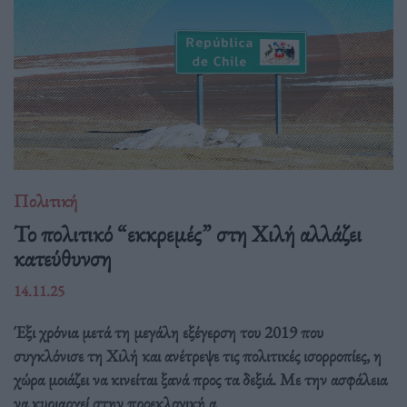
Πολιτική
Το πολιτικό “εκκρεμές” στη Χιλή αλλάζει
κατεύθυνση
14.11.25
Έξι χρόνια μετά τη μεγάλη εξέγερση του 2019 που
συγκλόνισε τη Χιλή και ανέτρεψε τις πολιτικές ισορροπίες, η
χώρα μοιάζει να κινείται ξανά προς τα δεξιά. Με την ασφάλεια
να κυριαρχεί στην προεκλογική α