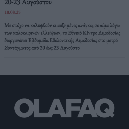
20-23 Αυγούστου
18.08.25
Με στόχο να καλυφθούν οι αυξημένες ανάγκες σε αίμα λόγω
των καλοκαιρινών ελλείψεων, το Εθνικό Κέντρο Αιμοδοσίας
διοργανώνει Εβδομάδα Εθελοντικής Αιμοδοσίας στο μετρό
Συντάγματος από 20 έως 23 Αυγούστο