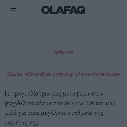
Μετάβαση
στο
περιεχόμενο
Άνθρωποι
Μαρίνα: «Όταν έβγαινα στη σκηνή ήμουν στο σπίτι μου»
Η τραγουδίστρια μας μεταφέρει στον
ψυχεδελικό κόσμο των 60s και 70s και μας
μιλά για τους μεγάλους σταθμούς της
καριέρας της.