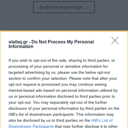
Διαβάστε περισσότερα
→
Δημοσιεύθηκε σε
Ελλάδα
|
Tagged
Ελλάδα
,
Κρήτη
,
Κρουαζιέρα
,
olafaq.gr -
Do Not Process My Personal
Μαρίνα
,
Τουρισμός
,
Υποδομές
,
Χανιά
Information
If you wish to opt-out of the sale, sharing to third parties, or
processing of your personal or sensitive information for
targeted advertising by us, please use the below opt-out
Δείτε επίσης
section to confirm your selection. Please note that after your
opt-out request is processed you may continue seeing
interest-based ads based on personal information utilized by
us or personal information disclosed to third parties prior to
your opt-out. You may separately opt-out of the further
disclosure of your personal information by third parties on the
IAB’s list of downstream participants. This information may
also be disclosed by us to third parties on the
IAB’s List of
Downstream Participants
that may further disclose it to other