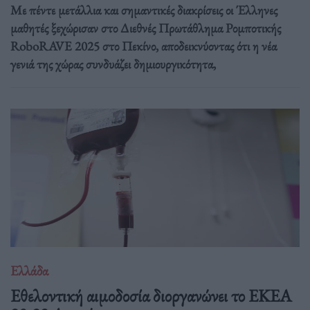
Με πέντε μετάλλια και σημαντικές διακρίσεις οι Έλληνες
μαθητές ξεχώρισαν στο Διεθνές Πρωτάθλημα Ρομποτικής
RoboRAVE 2025 στο Πεκίνο, αποδεικνύοντας ότι η νέα
γενιά της χώρας συνδυάζει δημιουργικότητα,
Ελλάδα
Eθελοντική αιμοδοσία διοργανώνει το ΕΚΕΑ