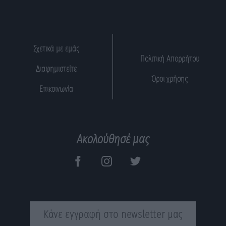
Σχετικά με εμάς
Πολιτική Απορρήτου
Διαφημιστείτε
Όροι χρήσης
Επικοινωνία
Ακολούθησέ μας
Κάνε εγγραφή στο newsletter μας