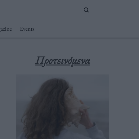
azine
Events
Προτεινόμενα