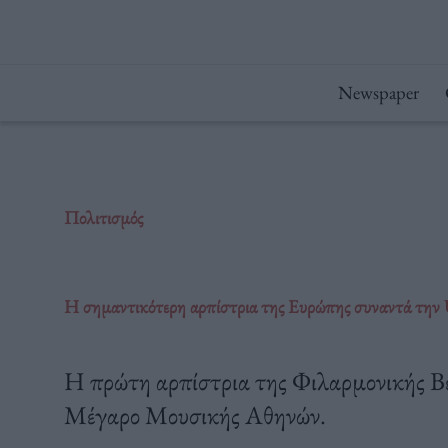
Μετάβαση
στο
περιεχόμενο
Newspaper
Πολιτισμός
Η σημαντικότερη αρπίστρια της Ευρώπης συναντά την
Η πρώτη αρπίστρια της Φιλαρμονικής Βε
Μέγαρο Μουσικής Αθηνών.