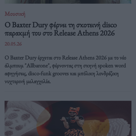
Μουσική
Ο Baxter Dury φέρνει τη σκοτεινή disco
παρακμή του στο Release Athens 2026
20.05.26
Ο Baxter Dury έρχεται στο Release Athens 2026 με το νέο
άλμπουμ "Allbarone", φέρνοντας στη σκηνή spoken word
αφηγήσεις, disco-funk grooves και μπόλικη λονδρέζικη
νυχτερινή μελαγχολία.