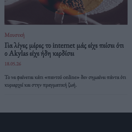
Μουσική
Για λίγες μέρες το internet μάς είχε πείσει ότι
ο Akylas είχε ήδη κερδίσει
18.05.26
Το να φαίνεται κάτι «παντού online» δεν σημαίνει πάντα ότι
κυριαρχεί και στην πραγματική ζωή.