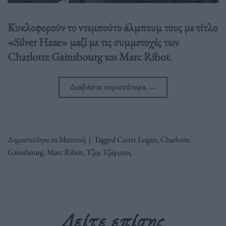
Κυκλοφορούν το ντεμπούτο άλμπουμ τους με τίτλο
«Silver Haze» μαζί με τις συμμετοχές των
Charlotte Gainsbourg και Marc Ribot.
Διαβάστε περισσότερα
→
Δημοσιεύθηκε σε
Μουσική
|
Tagged
Carter Logan
,
Charlotte
Gainsbourg
,
Marc Ribot
,
Τζιμ Τζάρμους
Δείτε επίσης