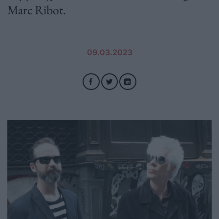
Marc Ribot.
09.03.2023