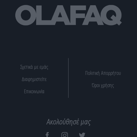
Σχετικά με εμάς
Πολιτική Απορρήτου
Διαφημιστείτε
Όροι χρήσης
Επικοινωνία
Ακολούθησέ μας