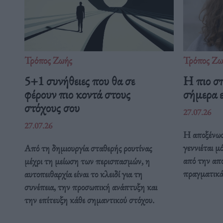
Τρόπος Ζωής
Τρόπος Ζω
5+1 συνήθειες που θα σε
Η πιο σ
φέρουν πιο κοντά στους
σήμερα ε
στόχους σου
27.07.26
27.07.26
Η αποξένωσ
γεννιέται μ
Από τη δημιουργία σταθερής ρουτίνας
από την απ
μέχρι τη μείωση των περισπασμών, η
πραγματικά 
αυτοπειθαρχία είναι το κλειδί για τη
συνέπεια, την προσωπική ανάπτυξη και
την επίτευξη κάθε σημαντικού στόχου.