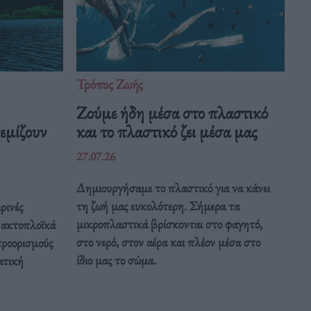
Τρόπος Ζωής
Ζούμε ήδη μέσα στο πλαστικό
εμίζουν
και το πλαστικό ζει μέσα μας
27.07.26
Δημιουργήσαμε το πλαστικό για να κάνει
τη ζωή μας ευκολότερη. Σήμερα τα
ρινές
μικροπλαστικά βρίσκονται στο φαγητό,
α ακτοπλοϊκά
στο νερό, στον αέρα και πλέον μέσα στο
προορισμούς
ίδιο μας το σώμα.
ατική