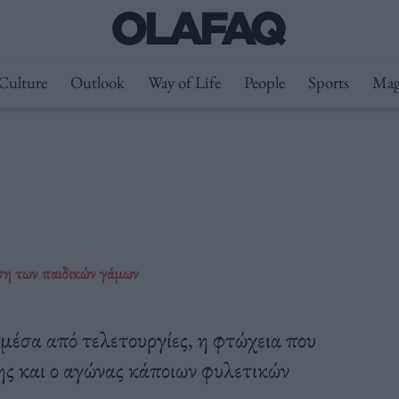
Culture
Outlook
Way of Life
People
Sports
Mag
ση των παιδικών γάμων
μέσα από τελετουργίες, η φτώχεια που
ης και ο αγώνας κάποιων φυλετικών