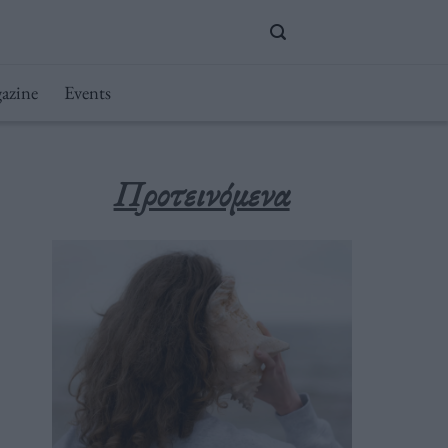
azine
Events
Προτεινόμενα