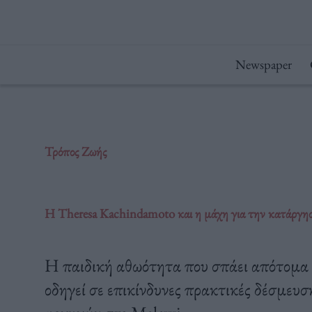
Μετάβαση
στο
περιεχόμενο
Newspaper
Τρόπος Ζωής
Η Theresa Kachindamoto και η μάχη για την κατάργη
Η παιδική αθωότητα που σπάει απότομα 
οδηγεί σε επικίνδυνες πρακτικές δέσμευσ