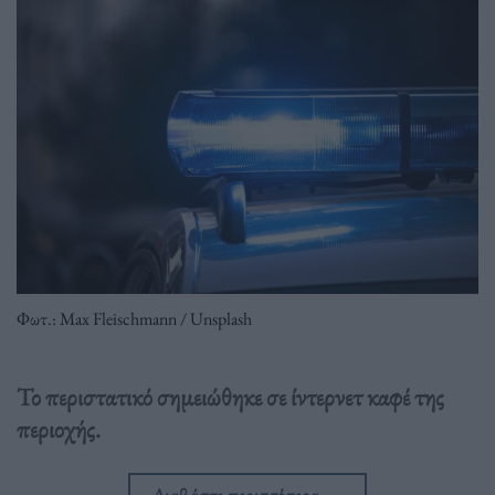
Φωτ.: Max Fleischmann / Unsplash
Το περιστατικό σημειώθηκε σε ίντερνετ καφέ της
περιοχής.
Διαβάστε περισσότερα
→