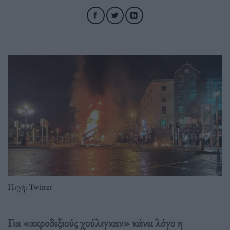
Πηγή: Twitter
Για «ακροδεξιούς χούλιγκαν» κάνει λόγο η