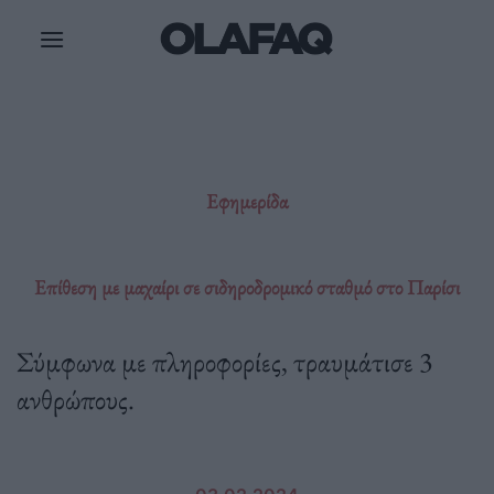
Μετάβαση
στο
περιεχόμενο
Εφημερίδα
Επίθεση με μαχαίρι σε σιδηροδρομικό σταθμό στο Παρίσι
Σύμφωνα με πληροφορίες, τραυμάτισε 3
ανθρώπους.