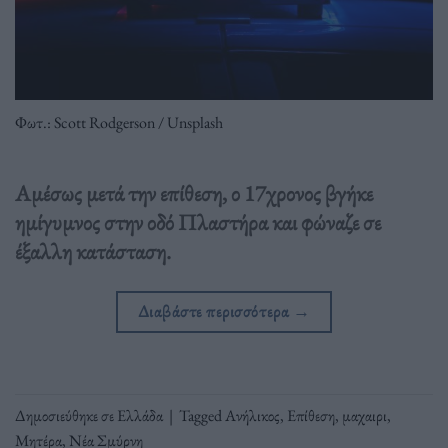
Φωτ.: Scott Rodgerson / Unsplash
Αμέσως μετά την επίθεση, ο 17χρονος βγήκε
ημίγυμνος στην οδό Πλαστήρα και φώναζε σε
έξαλλη κατάσταση.
Διαβάστε περισσότερα
→
Δημοσιεύθηκε σε
Ελλάδα
|
Tagged
Ανήλικος
,
Επίθεση
,
μαχαιρι
,
Μητέρα
,
Νέα Σμύρνη