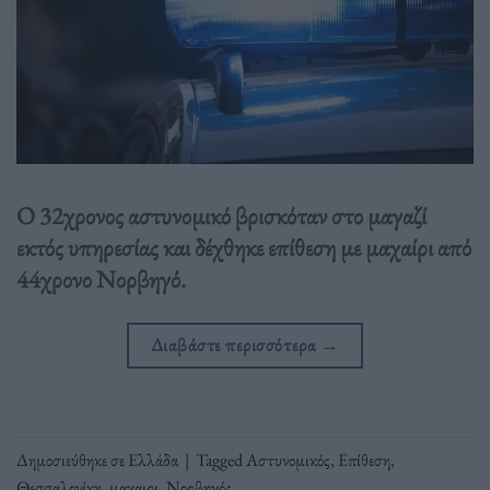
Ο 32χρονος αστυνομικό βρισκόταν στο μαγαζί
εκτός υπηρεσίας και δέχθηκε επίθεση με μαχαίρι από
44χρονο Νορβηγό.
Διαβάστε περισσότερα
→
Δημοσιεύθηκε σε
Ελλάδα
|
Tagged
Αστυνομικός
,
Επίθεση
,
Θεσσαλονίκη
,
μαχαιρι
,
Νορβηγός