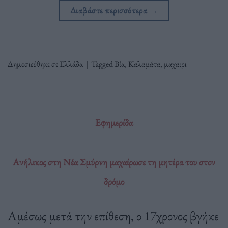
Διαβάστε περισσότερα
→
Δημοσιεύθηκε σε
Ελλάδα
|
Tagged
Βία
,
Καλαμάτα
,
μαχαιρι
Εφημερίδα
Ανήλικος στη Νέα Σμύρνη μαχαίρωσε τη μητέρα του στον
δρόμο
Αμέσως μετά την επίθεση, ο 17χρονος βγήκε