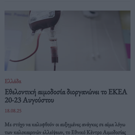
Ελλάδα
Eθελοντική αιμοδοσία διοργανώνει το ΕΚΕΑ
20-23 Αυγούστου
18.08.25
Με στόχο να καλυφθούν οι αυξημένες ανάγκες σε αίμα λόγω
των καλοκαιρινών ελλείψεων, το Εθνικό Κέντρο Αιμοδοσίας