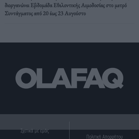
διοργανώνει Εβδομάδα Εθελοντικής Αιμοδοσίας στο μετρό
Συντάγματος από 20 έως 23 Αυγούστο
Σχετικά με εμάς
Πολιτική Απορρήτου