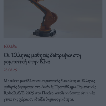
Ελλάδα
Οι Έλληνες μαθητές διέπρεψαν στη
ρομποτική στην Κίνα
28.08.25
Με πέντε μετάλλια και σημαντικές διακρίσεις οι Έλληνες
μαθητές ξεχώρισαν στο Διεθνές Πρωτάθλημα Ρομποτικής
RoboRAVE 2025 στο Πεκίνο, αποδεικνύοντας ότι η νέα
γενιά της χώρας συνδυάζει δημιουργικότητα,