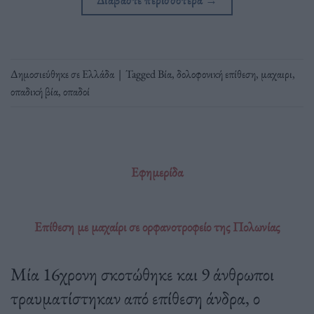
Δημοσιεύθηκε σε
Ελλάδα
|
Tagged
Βία
,
δολοφονική επίθεση
,
μαχαιρι
,
οπαδική βία
,
οπαδοί
Εφημερίδα
Επίθεση με μαχαίρι σε ορφανοτροφείο της Πολωνίας
Μία 16χρονη σκοτώθηκε και 9 άνθρωποι
τραυματίστηκαν από επίθεση άνδρα, ο