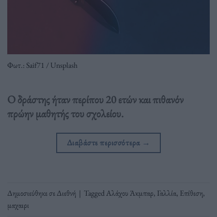
Φωτ.: Saif71 / Unsplash
Ο δράστης ήταν περίπου 20 ετών και πιθανόν
πρώην μαθητής του σχολείου.
Διαβάστε περισσότερα
→
Δημοσιεύθηκε σε
Διεθνή
|
Tagged
Αλάχου Άκμπαρ
,
Γαλλία
,
Επίθεση
,
μαχαιρι