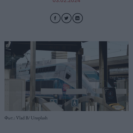
03.02.2024
Φωτ.: Vlad B/ Unsplash