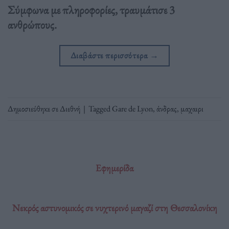
Σύμφωνα με πληροφορίες, τραυμάτισε 3
ανθρώπους.
Διαβάστε περισσότερα
→
Δημοσιεύθηκε σε
Διεθνή
|
Tagged
Gare de Lyon
,
άνδρας
,
μαχαιρι
Εφημερίδα
Νεκρός αστυνομικός σε νυχτερινό μαγαζί στη Θεσσαλονίκη