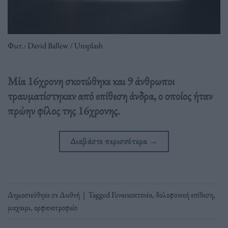
Φωτ.: David Ballew / Unsplash
Μία 16χρονη σκοτώθηκε και 9 άνθρωποι
τραυματίστηκαν από επίθεση άνδρα, ο οποίος ήταν
πρώην φίλος της 16χρονης.
Διαβάστε περισσότερα
→
Δημοσιεύθηκε σε
Διεθνή
|
Tagged
Γυναικοκτονία
,
δολοφονική επίθεση
,
μαχαιρι
,
ορφανοτροφείο