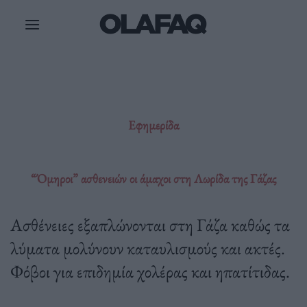
Μετάβαση
στο
περιεχόμενο
Εφημερίδα
“Όμηροι” ασθενειών οι άμαχοι στη Λωρίδα της Γάζας
Ασθένειες εξαπλώνονται στη Γάζα καθώς τα
λύματα μολύνουν καταυλισμούς και ακτές.
Φόβοι για επιδημία χολέρας και ηπατίτιδας.