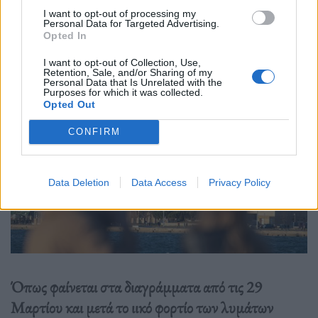
I want to opt-out of processing my
Personal Data for Targeted Advertising.
Opted In
I want to opt-out of Collection, Use,
Retention, Sale, and/or Sharing of my
Personal Data that Is Unrelated with the
Purposes for which it was collected.
Opted Out
CONFIRM
Data Deletion
Data Access
Privacy Policy
Όπως φαίνεται στα διαγράμματα από τις 29
Μαρτίου και μετά το ιικό φορτίο των λυμάτων