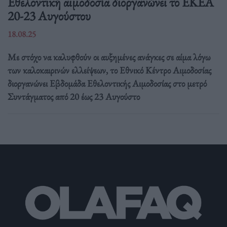
Eθελοντική αιμοδοσία διοργανώνει το ΕΚΕΑ
20-23 Αυγούστου
18.08.25
Με στόχο να καλυφθούν οι αυξημένες ανάγκες σε αίμα λόγω
των καλοκαιρινών ελλείψεων, το Εθνικό Κέντρο Αιμοδοσίας
διοργανώνει Εβδομάδα Εθελοντικής Αιμοδοσίας στο μετρό
Συντάγματος από 20 έως 23 Αυγούστο