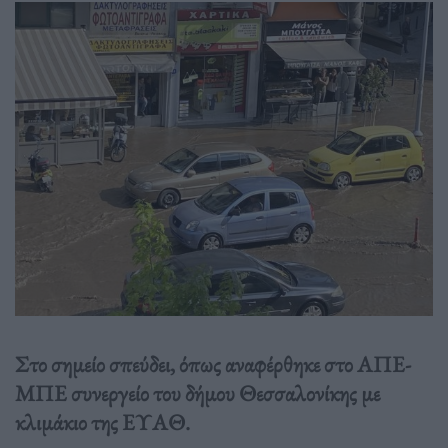
Στο σημείο σπεύδει, όπως αναφέρθηκε στο ΑΠΕ-
ΜΠΕ συνεργείο του δήμου Θεσσαλονίκης με
κλιμάκιο της ΕΥΑΘ.