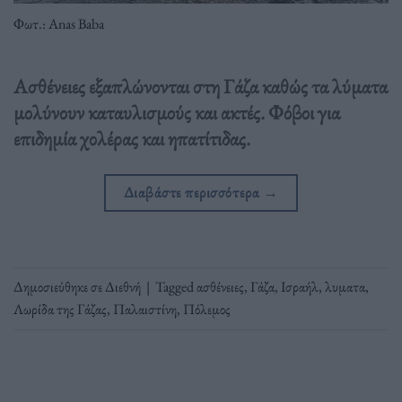
Φωτ.: Anas Baba
Ασθένειες εξαπλώνονται στη Γάζα καθώς τα λύματα
μολύνουν καταυλισμούς και ακτές. Φόβοι για
επιδημία χολέρας και ηπατίτιδας.
Διαβάστε περισσότερα
→
Δημοσιεύθηκε σε
Διεθνή
|
Tagged
ασθένειες
,
Γάζα
,
Ισραήλ
,
λυματα
,
Λωρίδα της Γάζας
,
Παλαιστίνη
,
Πόλεμος