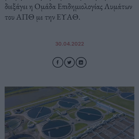
διεξάγει η Ομάδα Επιδημιολογίας Λυμάτων
του ΑΠΘ με την ΕΥΑΘ.
30.04.2022