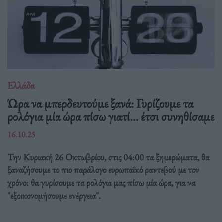
Ελλάδα
Ώρα να μπερδευτούμε ξανά: Γυρίζουμε τα
ρολόγια μία ώρα πίσω γιατί… έτσι συνηθίσαμε
16.10.25
Την Κυριακή 26 Οκτωβρίου, στις 04:00 τα ξημερώματα, θα
ξαναζήσουμε το πιο παράλογο ευρωπαϊκό ραντεβού με τον
χρόνο: θα γυρίσουμε τα ρολόγια μας πίσω μία ώρα, για να
"εξοικονομήσουμε ενέργεια".