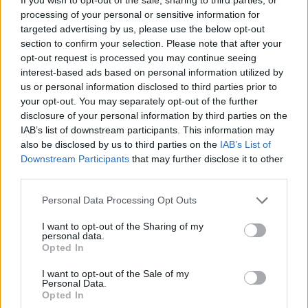
processing of your personal or sensitive information for
targeted advertising by us, please use the below opt-out
Εφημερίδα
section to confirm your selection. Please note that after your
opt-out request is processed you may continue seeing
interest-based ads based on personal information utilized by
us or personal information disclosed to third parties prior to
Θεσσαλονίκη: Συνεχίζεται η αποκλιμάκωση του ιικού φορτίου
your opt-out. You may separately opt-out of the further
disclosure of your personal information by third parties on the
των λυμάτων, σύμφωνα με την έρευνα του ΑΠΘ
IAB’s list of downstream participants. This information may
also be disclosed by us to third parties on the
IAB’s List of
Downstream Participants
that may further disclose it to other
Όπως φαίνεται στα διαγράμματα από τις 29
third parties.
Μαρτίου και μετά το ιικό φορτίο των
Personal Data Processing Opt Outs
λυμάτων καταγράφεται σε σταδιακή
I want to opt-out of the Sharing of my
πτωτική τάση.
personal data.
Opted In
I want to opt-out of the Sale of my
Personal Data.
Opted In
09.04.2022