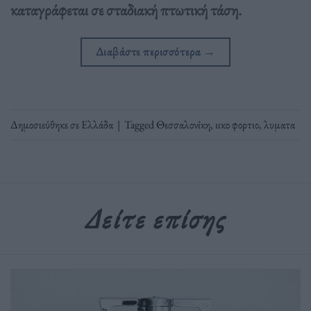
καταγράφεται σε σταδιακή πτωτική τάση.
Διαβάστε περισσότερα
→
Δημοσιεύθηκε σε
Ελλάδα
|
Tagged
Θεσσαλονίκη
,
ιικο φορτιο
,
λυματα
Δείτε επίσης