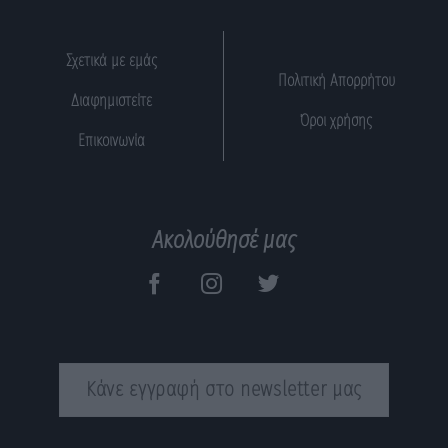
Σχετικά με εμάς
Πολιτική Απορρήτου
Διαφημιστείτε
Όροι χρήσης
Επικοινωνία
Ακολούθησέ μας
Κάνε εγγραφή στο newsletter μας