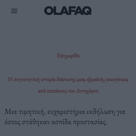
Μετάβαση
στο
περιεχόμενο
Εφημερίδα
Η συγκινητική ιστορία διάσωσης μιας εβραϊκής οικογένειας
από κατοίκους του Λιτοχώρου
Μια τιμητική, ευχαριστήρια εκδήλωση για
όσους στάθηκαν ασπίδα προστασίας.