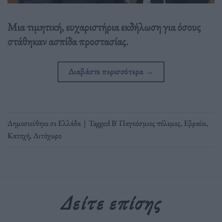
Μια τιμητική, ευχαριστήρια εκδήλωση για όσους
στάθηκαν ασπίδα προστασίας.
Διαβάστε περισσότερα
→
Δημοσιεύθηκε σε
Ελλάδα
|
Tagged
Β' Παγκόσμιος πόλεμος
,
Εβραίοι
,
Κατοχή
,
Λιτόχωρο
Δείτε επίσης