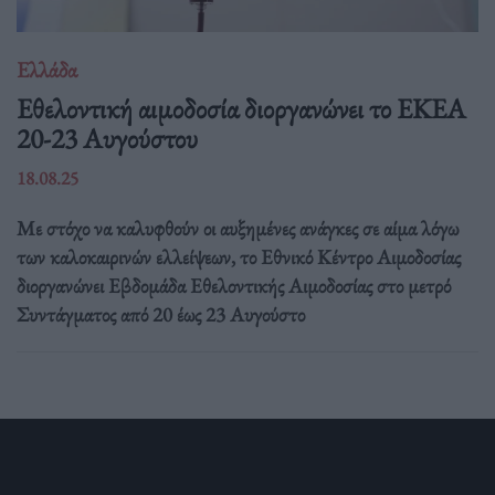
Ελλάδα
Eθελοντική αιμοδοσία διοργανώνει το ΕΚΕΑ
20-23 Αυγούστου
18.08.25
Με στόχο να καλυφθούν οι αυξημένες ανάγκες σε αίμα λόγω
των καλοκαιρινών ελλείψεων, το Εθνικό Κέντρο Αιμοδοσίας
διοργανώνει Εβδομάδα Εθελοντικής Αιμοδοσίας στο μετρό
Συντάγματος από 20 έως 23 Αυγούστο