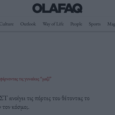
Culture
Outlook
Way of Life
People
Sports
Mag
ρνοντας τις γυναίκες “μαζί”
ΣΤ ανοίγει τις πόρτες του θέτοντας το
 τον κόσμο;.