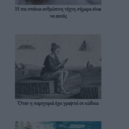
Η πιο σπάνια ανθρώπινη τέχνη σήμερα είναι
να ακούς
Όταν η παρηγοριά έχει γραφτεί σε κώδικα