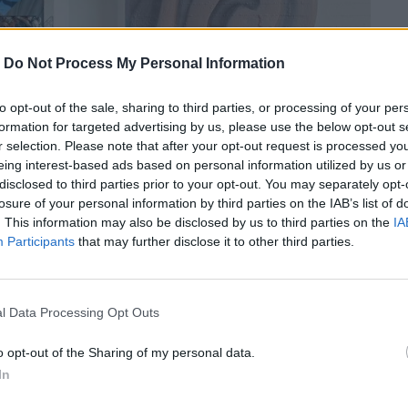
-
Do Not Process My Personal Information
to opt-out of the sale, sharing to third parties, or processing of your per
formation for targeted advertising by us, please use the below opt-out s
r selection. Please note that after your opt-out request is processed y
eing interest-based ads based on personal information utilized by us or
disclosed to third parties prior to your opt-out. You may separately opt-
losure of your personal information by third parties on the IAB’s list of
. This information may also be disclosed by us to third parties on the
IA
Participants
that may further disclose it to other third parties.
l Data Processing Opt Outs
ΜΣΤ ανοίγει τις πόρτες του θέτοντας το
o opt-out of the Sharing of my personal data.
αν τον κόσμο;.
In