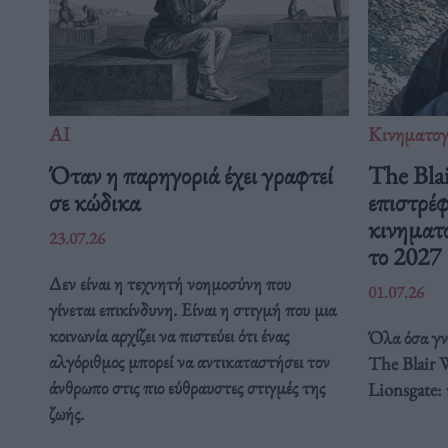
ΑΙ
Κινηματο
Όταν η παρηγοριά έχει γραφτεί
The Blai
σε κώδικα
επιστρέφ
κινηματο
23.07.26
το 2027
Δεν είναι η τεχνητή νοημοσύνη που
01.07.26
γίνεται επικίνδυνη. Είναι η στιγμή που μια
κοινωνία αρχίζει να πιστεύει ότι ένας
Όλα όσα γνω
αλγόριθμος μπορεί να αντικαταστήσει τον
The Blair 
άνθρωπο στις πιο εύθραυστες στιγμές της
Lionsgate:
ζωής.