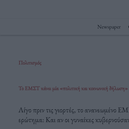
Μετάβαση
στο
περιεχόμενο
Newspaper
Πολιτισμός
Το ΕΜΣΤ κάνει μία «πολιτική και κοινωνική δήλωση» φέ
Λίγο πριν τις γιορτές, το ανανεωμένο ΕΜ
ερώτημα: Και αν οι γυναίκες κυβερνούσαν