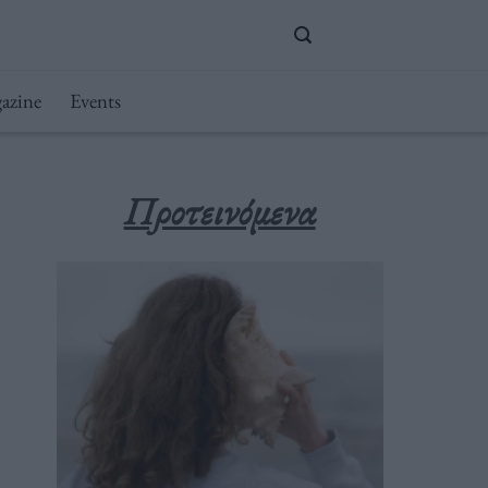
azine
Events
Προτεινόμενα