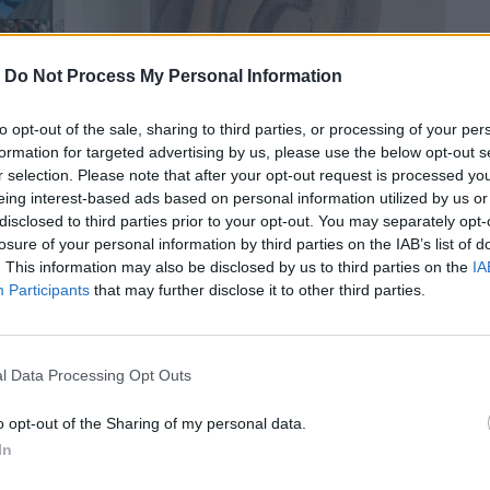
-
Do Not Process My Personal Information
to opt-out of the sale, sharing to third parties, or processing of your per
formation for targeted advertising by us, please use the below opt-out s
r selection. Please note that after your opt-out request is processed y
eing interest-based ads based on personal information utilized by us or
disclosed to third parties prior to your opt-out. You may separately opt-
losure of your personal information by third parties on the IAB’s list of
. This information may also be disclosed by us to third parties on the
IA
Participants
that may further disclose it to other third parties.
l Data Processing Opt Outs
ΜΣΤ ανοίγει τις πόρτες του θέτοντας το
o opt-out of the Sharing of my personal data.
αν τον κόσμο;.
In