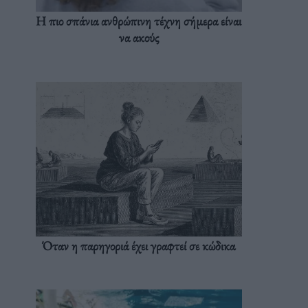
Η πιο σπάνια ανθρώπινη τέχνη σήμερα είναι
να ακούς
Όταν η παρηγοριά έχει γραφτεί σε κώδικα