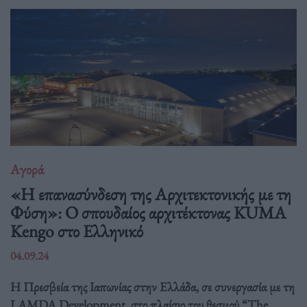
Αγορά
«Η επανασύνδεση της Αρχιτεκτονικής με τη
Φύση»: Ο σπουδαίος αρχιτέκτονας KUMA
Kengo στο Ελληνικό
04.09.24
Η Πρεσβεία της Ιαπωνίας στην Ελλάδα, σε συνεργασία με τη
LAMDA Development, στο πλαίσιο του θεσμού “The