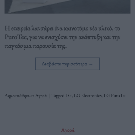
Η εταιρεία λανσάρει ένα καινοτόμο νέο υλικό, το
PuroTec, για να ενισχύσει την ανάπτυξη και την
παγκόσμια παρουσία της.
Διαβάστε περισσότερα
→
Δημοσιεύθηκε σε
Αγορά
|
Tagged
LG
,
LG Electronics
,
LG PuroTec
Αγορά