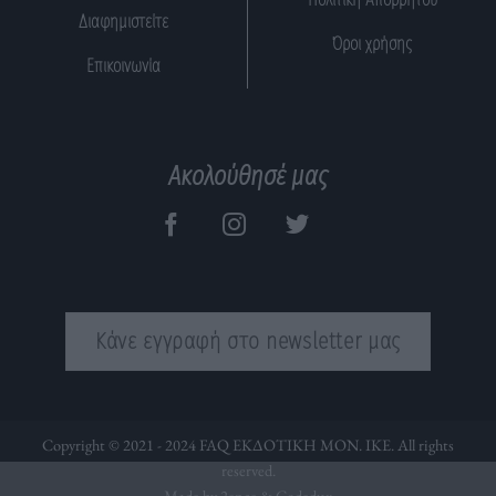
Διαφημιστείτε
Όροι χρήσης
Επικοινωνία
Ακολούθησέ μας
Κάνε εγγραφή στο newsletter μας
Copyright © 2021 - 2024 FAQ ΕΚΔΟΤΙΚΗ ΜΟΝ. ΙΚΕ. All rights
reserved.
Made by 2ence &
Codedux