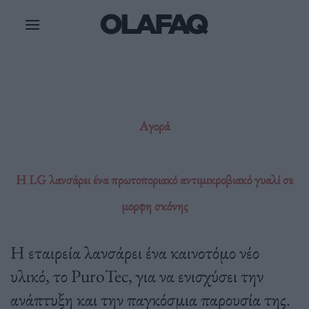
Μετάβαση
στο
περιεχόμενο
Αγορά
Η LG λανσάρει ένα πρωτοποριακό αντιμικροβιακό γυαλί σε
μορφη σκόνης
Η εταιρεία λανσάρει ένα καινοτόμο νέο
υλικό, το PuroTec, για να ενισχύσει την
ανάπτυξη και την παγκόσμια παρουσία της.