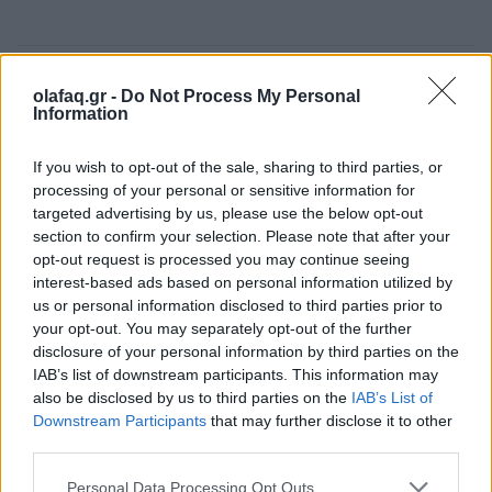
Δημοσιεύθηκε σε
Αγορά
|
Tagged
Cocktails
,
LG
,
LG Craft Ice
olafaq.gr -
Do Not Process My Personal
Information
If you wish to opt-out of the sale, sharing to third parties, or
processing of your personal or sensitive information for
Δείτε επίσης
targeted advertising by us, please use the below opt-out
section to confirm your selection. Please note that after your
opt-out request is processed you may continue seeing
interest-based ads based on personal information utilized by
us or personal information disclosed to third parties prior to
your opt-out. You may separately opt-out of the further
disclosure of your personal information by third parties on the
IAB’s list of downstream participants. This information may
also be disclosed by us to third parties on the
IAB’s List of
Downstream Participants
that may further disclose it to other
third parties.
Personal Data Processing Opt Outs