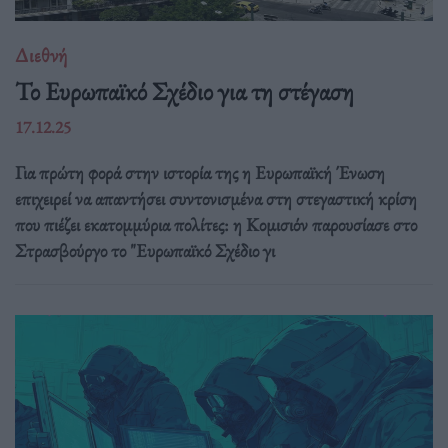
Διεθνή
Το Ευρωπαϊκό Σχέδιο για τη στέγαση
17.12.25
Για πρώτη φορά στην ιστορία της η Ευρωπαϊκή Ένωση
επιχειρεί να απαντήσει συντονισμένα στη στεγαστική κρίση
που πιέζει εκατομμύρια πολίτες: η Κομισιόν παρουσίασε στο
Στρασβούργο το "Ευρωπαϊκό Σχέδιο γι