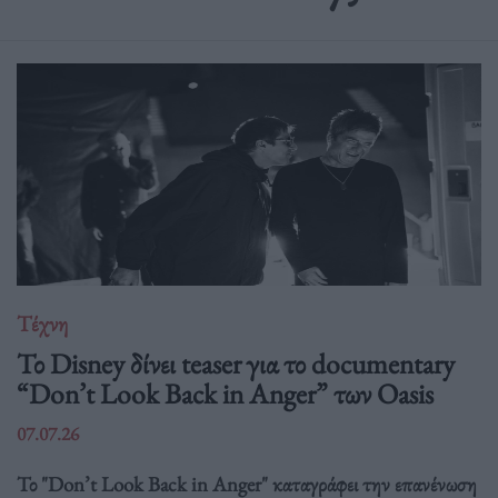
Τέχνη
Το Disney δίνει teaser για το documentary
“Don’t Look Back in Anger” των Oasis
07.07.26
Το "Don’t Look Back in Anger" καταγράφει την επανένωση