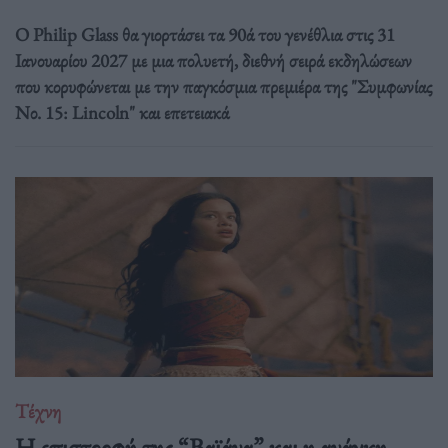
Ο Philip Glass θα γιορτάσει τα 90ά του γενέθλια στις 31
Ιανουαρίου 2027 με μια πολυετή, διεθνή σειρά εκδηλώσεων
που κορυφώνεται με την παγκόσμια πρεμιέρα της "Συμφωνίας
Νο. 15: Lincoln" και επετειακά
Τέχνη
Η επιστροφή της “Βαϊάνα” και η ανάγκη