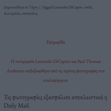
Δημοσιεύθηκε σε
Τέχνη
|
Tagged
Leonardo DiCaprio
,
swift
,
Αυστραλία
,
παπαγάλος
Εφημερίδα
Η συνεργασία Leonardo DiCaprio και Paul Thomas
Anderson επιβεβαιώθηκε από τις πρώτες φωτογραφίες που
κυκλοφόρησαν
Τις φωτογραφίες εξασφάλισε αποκλειστικά η
Daily Mail.