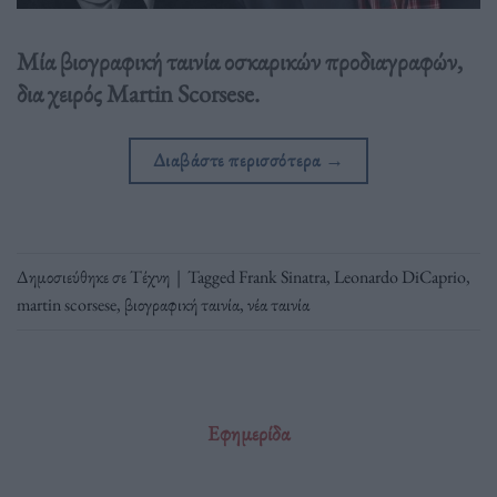
Μία βιογραφική ταινία οσκαρικών προδιαγραφών,
δια χειρός Martin Scorsese.
Διαβάστε περισσότερα
→
Δημοσιεύθηκε σε
Τέχνη
|
Tagged
Frank Sinatra
,
Leonardo DiCaprio
,
martin scorsese
,
βιογραφική ταινία
,
νέα ταινία
Εφημερίδα