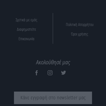
Σχετικά με εμάς
Πολιτική Απορρήτου
Διαφημιστείτε
Όροι χρήσης
Επικοινωνία
Ακολούθησέ μας
Κάνε εγγραφή στο newsletter μας