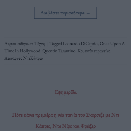
Διαβάστε περισσότερα
→
Δημοσιεύθηκε σε
Τέχνη
|
Tagged
Leonardo DiCaprio
,
Once Upon A
Time In Hollywood
,
Quentin Tarantino
,
Κουεντίν ταραντίνο
,
Λεονάρντο ΝτιΚάπριο
Εφημερίδα
Πότε κάνει πρεμιέρα η νέα ταινία του Σκορσέζε με Ντι
Κάπριο, Ντε Νίρο και Φρέιζερ