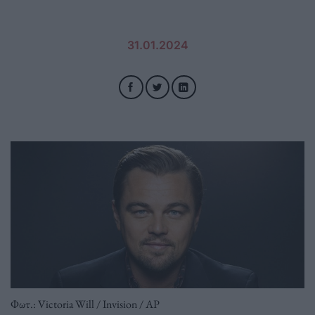
31.01.2024
Φωτ.: Victoria Will / Invision / AP