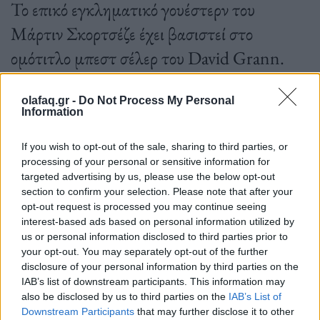
Το επικό εγκληματικό γουέστερν του
Μάρτιν Σκορτσέζε έχει βασιστεί στο
ομότιτλο μπεστ σέλερ του David Grann.
olafaq.gr -
Do Not Process My Personal
Information
30.08.2023
If you wish to opt-out of the sale, sharing to third parties, or
processing of your personal or sensitive information for
targeted advertising by us, please use the below opt-out
section to confirm your selection. Please note that after your
opt-out request is processed you may continue seeing
interest-based ads based on personal information utilized by
us or personal information disclosed to third parties prior to
your opt-out. You may separately opt-out of the further
disclosure of your personal information by third parties on the
IAB’s list of downstream participants. This information may
also be disclosed by us to third parties on the
IAB’s List of
Downstream Participants
that may further disclose it to other