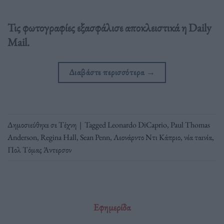
Τις φωτογραφίες εξασφάλισε αποκλειστικά η Daily
Mail.
Διαβάστε περισσότερα
→
Δημοσιεύθηκε σε
Τέχνη
|
Tagged
Leonardo DiCaprio
,
Paul Thomas
Anderson
,
Regina Hall
,
Sean Penn
,
Λεονάρντο Ντι Κάπριο
,
νέα ταινία
,
Πολ Τόμας Άντερσον
Εφημερίδα