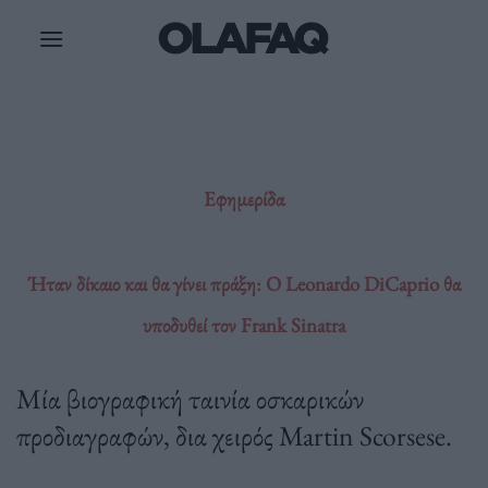
Μετάβαση
στο
περιεχόμενο
Εφημερίδα
Ήταν δίκαιο και θα γίνει πράξη: Ο Leonardo DiCaprio θα
υποδυθεί τον Frank Sinatra
Μία βιογραφική ταινία οσκαρικών
προδιαγραφών, δια χειρός Martin Scorsese.