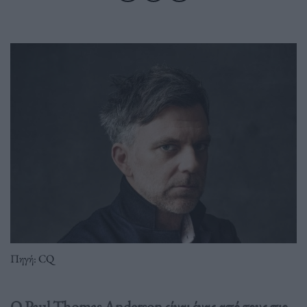
Πηγή: CQ
Ο Paul Thomas Anderson είναι ένας από τους πιο