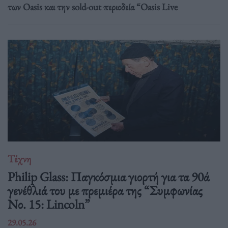
των Oasis και την sold-out περιοδεία “Oasis Live
Τέχνη
Philip Glass: Παγκόσμια γιορτή για τα 90ά
γενέθλιά του με πρεμιέρα της “Συμφωνίας
Νο. 15: Lincoln”
29.05.26