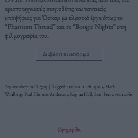
αριστοτεχνικούς σκηνοθέτες και τακτικός
υποψήφιος για Όσκαρ με κλασικά έργα όπως το
“Phantom Thread” και το “Boogie Nights” στη
φιλμογραφία του.
Διαβάστε περισσότερα
→
Δημοσιεύθηκε σε
Τέχνη
|
Tagged
Leonardo DiCaprio
,
Mark
Wahlberg
,
Paul Thomas Anderson
,
Regina Hall
,
Sean Penn
,
νέα ταινία
Εφημερίδα