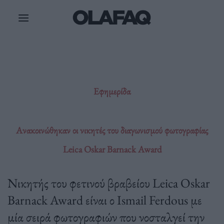
Μετάβαση
στο
περιεχόμενο
Εφημερίδα
Ανακοινώθηκαν οι νικητές του διαγωνισμού φωτογραφίας
Leica Oskar Barnack Award
Νικητής του φετινού βραβείου Leica Oskar
Barnack Award είναι ο Ismail Ferdous με
μία σειρά φωτογραφιών που νοσταλγεί την