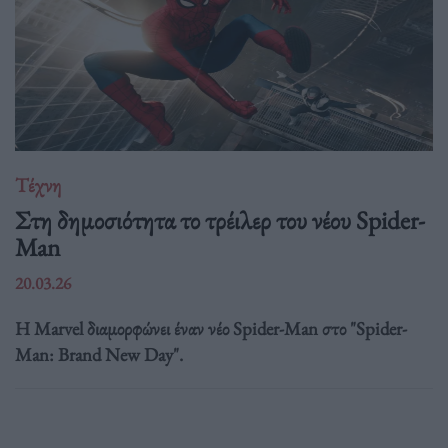
Τέχνη
Στη δημοσιότητα το τρέιλερ του νέου Spider-
Man
20.03.26
Η Marvel διαμορφώνει έναν νέο Spider-Man στο "Spider-
Man: Brand New Day".