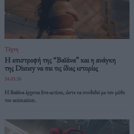
Τέχνη
Η επιστροφή της “Βαϊάνα” και η ανάγκη
της Disney να πει τις ίδιες ιστορίες
24.03.26
Η Βαϊάνα έρχεται live-action, ώστε να συνδεθεί με τον μύθο
του animation.