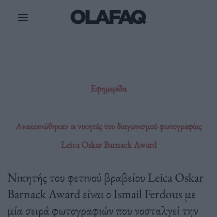
Μετάβαση
στο
περιεχόμενο
Εφημερίδα
Ανακοινώθηκαν οι νικητές του διαγωνισμού φωτογραφίας
Leica Oskar Barnack Award
Νικητής του φετινού βραβείου Leica Oskar
Barnack Award είναι ο Ismail Ferdous με
μία σειρά φωτογραφιών που νοσταλγεί την