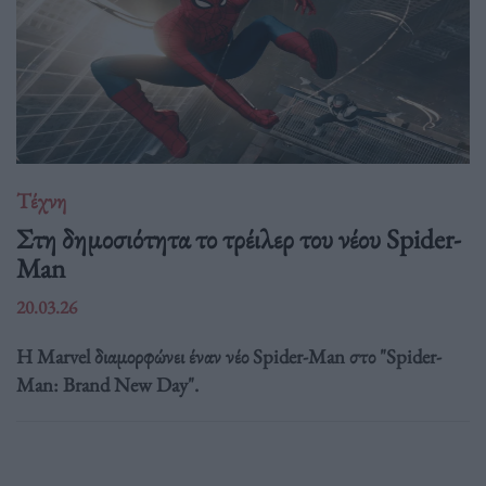
Τέχνη
Στη δημοσιότητα το τρέιλερ του νέου Spider-
Man
20.03.26
Η Marvel διαμορφώνει έναν νέο Spider-Man στο "Spider-
Man: Brand New Day".