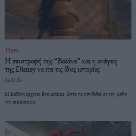
Τέχνη
Η επιστροφή της “Βαϊάνα” και η ανάγκη
της Disney να πει τις ίδιες ιστορίες
24.03.26
Η Βαϊάνα έρχεται live-action, ώστε να συνδεθεί με τον μύθο
του animation.