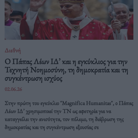
Διεθνή
Ο Πάπας Λέων ΙΔ’ και η εγκύκλιος για την
Τεχνητή Νοημοσύνη, τη δημοκρατία και τη
συγκέντρωση ισχύος
02.06.26
Στην πρώτη του εγκύκλιο "Magnifica Humanitas", ο Πάπας
Λέων ΙΔ’ χρησιμοποιεί την ΤΝ ως αφετηρία για να
καταγγείλει την ανισότητα, τον πόλεμο, τη διάβρωση της
δημοκρατίας και τη συγκέντρωση εξουσίας σε