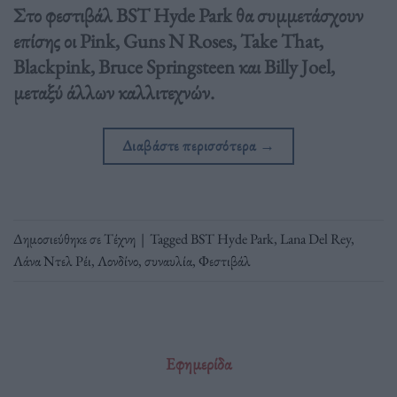
Στο φεστιβάλ BST Hyde Park θα συμμετάσχουν
επίσης οι Pink, Guns N Roses, Take That,
Blackpink, Bruce Springsteen και Billy Joel,
μεταξύ άλλων καλλιτεχνών.
Διαβάστε περισσότερα
→
Δημοσιεύθηκε σε
Τέχνη
|
Tagged
BST Hyde Park
,
Lana Del Rey
,
Λάνα Ντελ Ρέι
,
Λονδίνο
,
συναυλία
,
Φεστιβάλ
Εφημερίδα