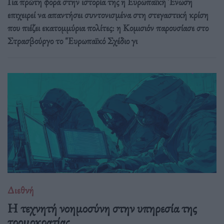
Για πρώτη φορά στην ιστορία της η Ευρωπαϊκή Ένωση
επιχειρεί να απαντήσει συντονισμένα στη στεγαστική κρίση
που πιέζει εκατομμύρια πολίτες: η Κομισιόν παρουσίασε στο
Στρασβούργο το "Ευρωπαϊκό Σχέδιο γι
Διεθνή
Η τεχνητή νοημοσύνη στην υπηρεσία της
τρομοκρατίας