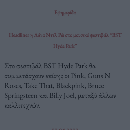
Εφημερίδα
Headliner η Λάνα Ντελ Ρέι στο μουσικό φεστιβάλ “BST
Hyde Park”
Στο φεστιβάλ BST Hyde Park θα
συμμετάσχουν επίσης οι Pink, Guns N
Roses, Take That, Blackpink, Bruce
Springsteen και Billy Joel, μεταξύ άλλων
καλλιτεχνών.