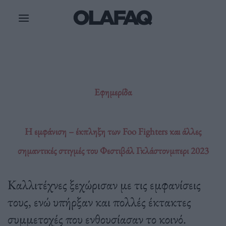
Μετάβαση
στο
περιεχόμενο
Εφημερίδα
Η εμφάνιση – έκπληξη των Foo Fighters και άλλες
σημαντικές στιγμές του Φεστιβάλ Γκλάστονμπερι 2023
Καλλιτέχνες ξεχώρισαν με τις εμφανίσεις
τους, ενώ υπήρξαν και πολλές έκτακτες
συμμετοχές που ενθουσίασαν το κοινό.