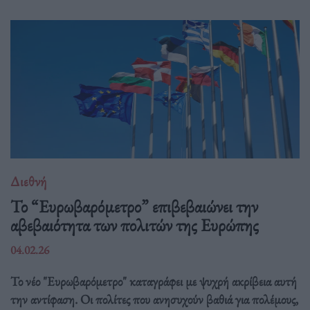
Διεθνή
Το “Ευρωβαρόμετρο” επιβεβαιώνει την
αβεβαιότητα των πολιτών της Ευρώπης
04.02.26
Το νέο "Ευρωβαρόμετρο" καταγράφει με ψυχρή ακρίβεια αυτή
την αντίφαση. Oι πολίτες που ανησυχούν βαθιά για πολέμους,