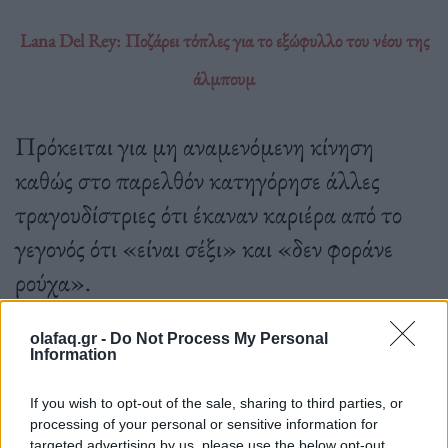
Lana Del Rey: Ποζάρει τόπλες για το εξώφυλλο του νέου της
άλμπουμ
Πρόκειται για μη αναμενόμενη κίνηση
καθώς στο παρελθόν κατηγόρησε άλλες
τραγουδίστριες ότι έκαναν καριέρα από το
γεγονός ότι «είναι σέξι» και «δεν φοράνε
ρούχα».
olafaq.gr -
Do Not Process My Personal
Information
17.01.2023
If you wish to opt-out of the sale, sharing to third parties, or
processing of your personal or sensitive information for
targeted advertising by us, please use the below opt-out