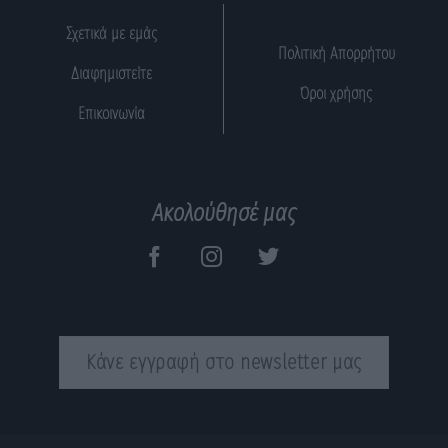
Σχετικά με εμάς
Πολιτική Απορρήτου
Διαφημιστείτε
Όροι χρήσης
Επικοινωνία
Ακολούθησέ μας
Κάνε εγγραφή στο newsletter μας