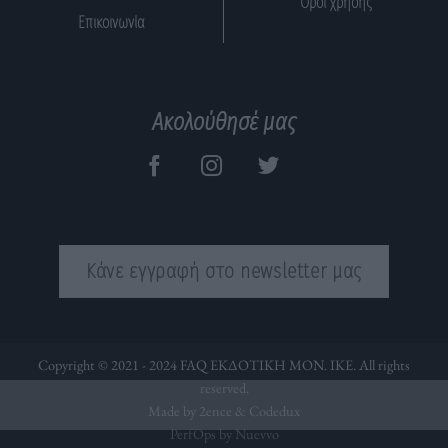
Όροι χρήσης
Επικοινωνία
Ακολούθησέ μας
Κάνε εγγραφή στο newsletter μας
Copyright © 2021 - 2024 FAQ ΕΚΔΟΤΙΚΗ ΜΟΝ. ΙΚΕ. All rights
reserved.
Made by 2ence &
Codedux
PerfOps by Nuevvo