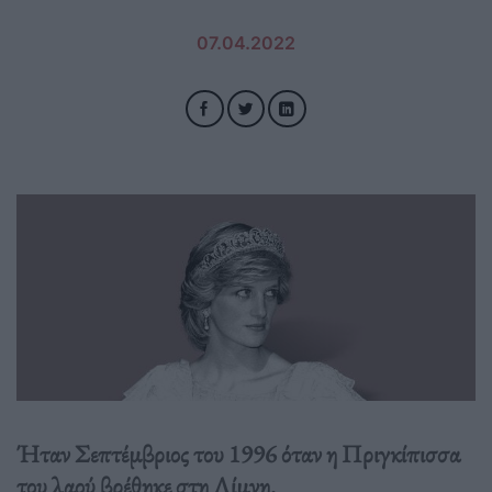
07.04.2022
Ήταν Σεπτέμβριος του 1996 όταν η Πριγκίπισσα
του λαού βρέθηκε στη Λίμνη.