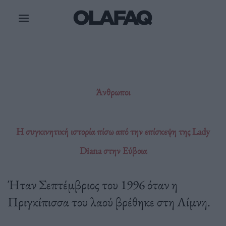
Μετάβαση
στο
περιεχόμενο
Άνθρωποι
H συγκινητική ιστορία πίσω από την επίσκεψη της Lady
Diana στην Εύβοια
Ήταν Σεπτέμβριος του 1996 όταν η
Πριγκίπισσα του λαού βρέθηκε στη Λίμνη.