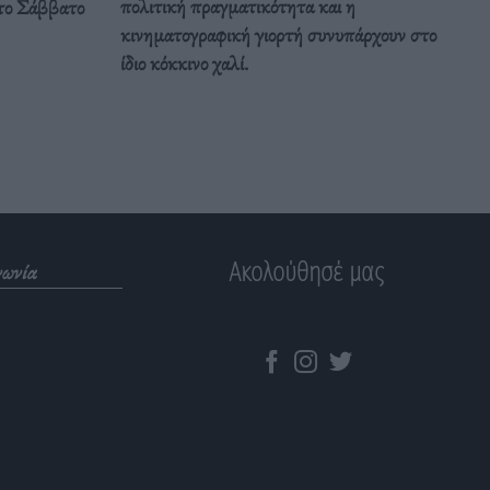
πολιτική πραγματικότητα και η
το Σάββατο
κινηματογραφική γιορτή συνυπάρχουν στο
ίδιο κόκκινο χαλί.
Ακολούθησέ μας
νωνία