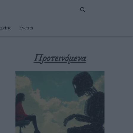
azine
Events
Προτεινόμενα