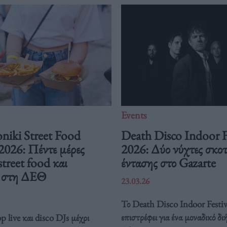
Events
niki Street Food
Death Disco Indoor F
 2026: Πέντε μέρες
2026: Δύο νύχτες σκοτ
street food και
έντασης στο Gazarte
ή στη ΔΕΘ
23.03.26
Το Death Disco Indoor Festiv
επιστρέφει για ένα μοναδικό δ
 live και disco DJs μέχρι