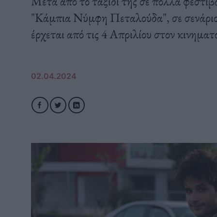
Μετά από το ταξίδι της σε πολλά φεστιβ
"Κάμπια Νύμφη Πεταλούδα", σε σενάριο
έρχεται από τις 4 Απριλίου στον κινη
02.04.2024