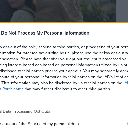
-
Do Not Process My Personal Information
to opt-out of the sale, sharing to third parties, or processing of your per
formation for targeted advertising by us, please use the below opt-out s
r selection. Please note that after your opt-out request is processed y
eing interest-based ads based on personal information utilized by us or
disclosed to third parties prior to your opt-out. You may separately opt-
losure of your personal information by third parties on the IAB’s list of
. This information may also be disclosed by us to third parties on the
IA
Participants
that may further disclose it to other third parties.
l Data Processing Opt Outs
ιβάλ κινηματογράφου ανά τον κόσμο, η
o opt-out of the Sharing of my personal data.