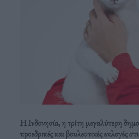
Η Ινδονησία, η τρίτη μεγαλύτερη δημ
προεδρικές και βουλευτικές εκλογές στ