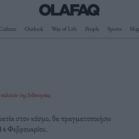
Culture
Outlook
Way of Life
People
Sports
Mag
 πολιτών της Ινδονησίας
ρατία στον κόσμο, θα πραγματοποιήσει
 14 Φεβρουαρίου.