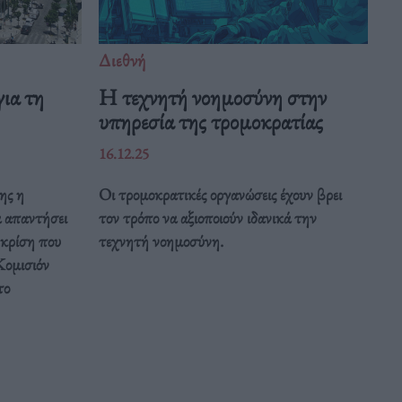
Διεθνή
ια τη
Η τεχνητή νοημοσύνη στην
υπηρεσία της τρομοκρατίας
16.12.25
ης η
Οι τρομοκρατικές οργανώσεις έχουν βρει
α απαντήσει
τον τρόπο να αξιοποιούν ιδανικά την
 κρίση που
τεχνητή νοημοσύνη.
Κομισιόν
το