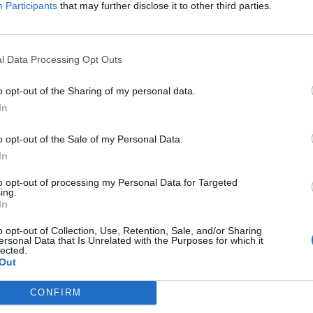
Participants
that may further disclose it to other third parties.
α.
l Data Processing Opt Outs
o opt-out of the Sharing of my personal data.
In
o opt-out of the Sale of my Personal Data.
In
to opt-out of processing my Personal Data for Targeted
ing.
In
o opt-out of Collection, Use, Retention, Sale, and/or Sharing
ersonal Data that Is Unrelated with the Purposes for which it
lected.
Out
CONFIRM