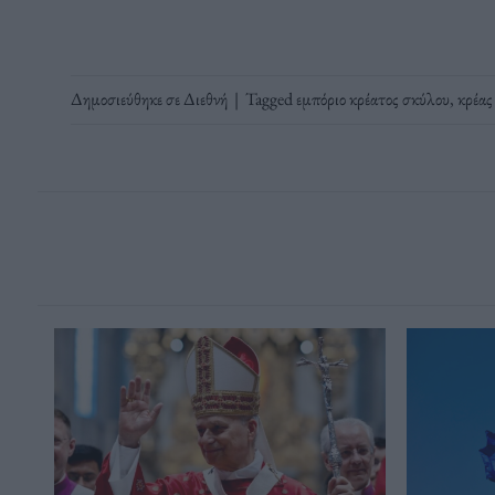
Δημοσιεύθηκε σε
Διεθνή
|
Tagged
εμπόριο κρέατος σκύλου
,
κρέας