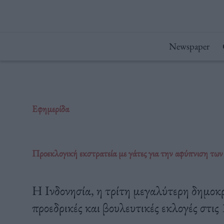
Μετάβαση
στο
περιεχόμενο
Newspaper
Εφημερίδα
Προεκλογική εκστρατεία με γάτες για την αφύπνιση των
Η Ινδονησία, η τρίτη μεγαλύτερη δημοκ
προεδρικές και βουλευτικές εκλογές στις