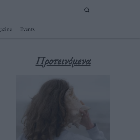
azine
Events
Προτεινόμενα