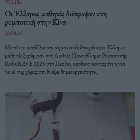
Ελλάδα
Οι Έλληνες μαθητές διέπρεψαν στη
ρομποτική στην Κίνα
28.08.25
Με πέντε μετάλλια και σημαντικές διακρίσεις οι Έλληνες
μαθητές ξεχώρισαν στο Διεθνές Πρωτάθλημα Ρομποτικής
RoboRAVE 2025 στο Πεκίνο, αποδεικνύοντας ότι η νέα
γενιά της χώρας συνδυάζει δημιουργικότητα,