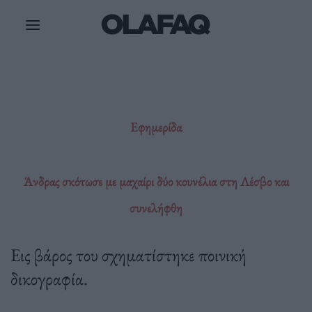
Μετάβαση
στο
περιεχόμενο
Εφημερίδα
Άνδρας σκότωσε με μαχαίρι δύο κουνέλια στη Λέσβο και
συνελήφθη
Εις βάρος του σχηματίστηκε ποινική
δικογραφία.