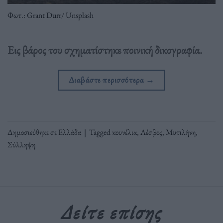
Φωτ.: Grant Durr/ Unsplash
Εις βάρος του σχηματίστηκε ποινική δικογραφία.
Διαβάστε περισσότερα
→
Δημοσιεύθηκε σε
Ελλάδα
|
Tagged
κουνέλια
,
Λέσβος
,
Μυτιλήνη
,
Σύλληψη
Δείτε επίσης