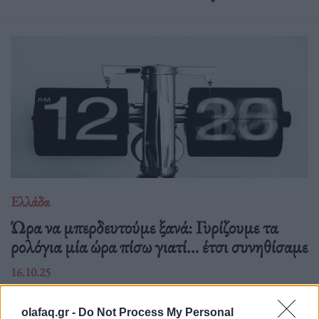
Ελλάδα
Ώρα να μπερδευτούμε ξανά: Γυρίζουμε τα
ρολόγια μία ώρα πίσω γιατί… έτσι συνηθίσαμε
16.10.25
Την Κυριακή 26 Οκτωβρίου, στις 04:00 τα ξημερώματα, θα
olafaq.gr -
Do Not Process My Personal