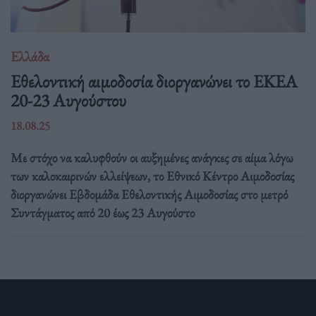
Ελλάδα
Eθελοντική αιμοδοσία διοργανώνει το ΕΚΕΑ
20-23 Αυγούστου
18.08.25
Με στόχο να καλυφθούν οι αυξημένες ανάγκες σε αίμα λόγω
των καλοκαιρινών ελλείψεων, το Εθνικό Κέντρο Αιμοδοσίας
διοργανώνει Εβδομάδα Εθελοντικής Αιμοδοσίας στο μετρό
Συντάγματος από 20 έως 23 Αυγούστο