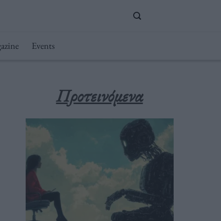
azine
Events
Προτεινόμενα