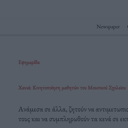
Μετάβαση
στο
περιεχόμενο
Newspaper
Εφημερίδα
Χανιά: Κινητοποίηση μαθητών του Μουσικού Σχολείου
Ανάμεσα σε άλλα, ζητούν να αντιμετωπισ
τους και να συμπληρωθούν τα κενά σε εκ