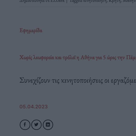
Δημοσιεύθηκε σε
Ελλάδα
|
Tagged
κινητοποιήση
,
Κρήτη
,
Μαθητ
Εφημερίδα
Χωρίς λεωφορεία και τρόλεϊ η Αθήνα για 5 ώρες την Πέ
Συνεχίζουν τις κινητοποιήσεις οι εργαζόμε
05.04.2023