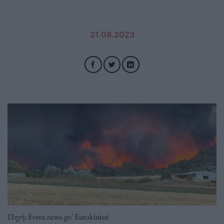
21.08.2023
Πηγή: Εvros.news.gr/ Eurokinissi