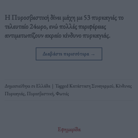
Η Πυροσβεστική δίνει μάχη με 53 πυρκαγιές το
τελευταίο 24ωρο, ενώ πολλές περιφέρειες
αντιμετωπίζουν ακραίο κίνδυνο πυρκαγιάς.
Διαβάστε περισσότερα
→
Δημοσιεύθηκε σε
Ελλάδα
|
Tagged
Κατάσταση Συναγερμού
,
Κίνδυνος
Πυρκαγιάς
,
Πυροσβεστική
,
Φωτιές
Εφημερίδα