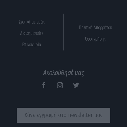
Σχετικά με εμάς
Πολιτική Απορρήτου
Διαφημιστείτε
Όροι χρήσης
Επικοινωνία
Ακολούθησέ μας
Κάνε εγγραφή στο newsletter μας