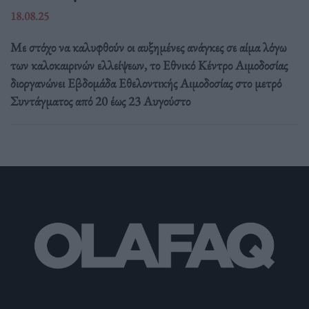
18.08.25
Με στόχο να καλυφθούν οι αυξημένες ανάγκες σε αίμα λόγω
των καλοκαιρινών ελλείψεων, το Εθνικό Κέντρο Αιμοδοσίας
διοργανώνει Εβδομάδα Εθελοντικής Αιμοδοσίας στο μετρό
Συντάγματος από 20 έως 23 Αυγούστο