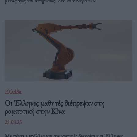
μεταφορές και υπηρεσίες. Στο επίκεντρο των
Ελλάδα
Οι Έλληνες μαθητές διέπρεψαν στη
ρομποτική στην Κίνα
28.08.25
Με πέντε μετάλλια και σημαντικές διακρίσεις οι Έλληνες