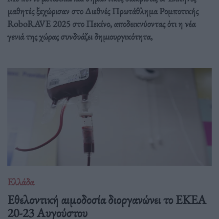
μαθητές ξεχώρισαν στο Διεθνές Πρωτάθλημα Ρομποτικής
RoboRAVE 2025 στο Πεκίνο, αποδεικνύοντας ότι η νέα
γενιά της χώρας συνδυάζει δημιουργικότητα,
Ελλάδα
Eθελοντική αιμοδοσία διοργανώνει το ΕΚΕΑ
20-23 Αυγούστου