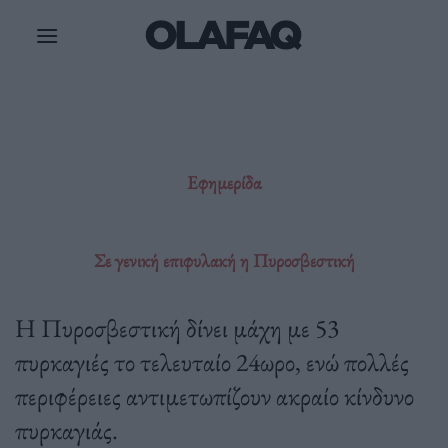
Μετάβαση
στο
περιεχόμενο
Εφημερίδα
Σε γενική επιφυλακή η Πυροσβεστική
Η Πυροσβεστική δίνει μάχη με 53
πυρκαγιές το τελευταίο 24ωρο, ενώ πολλές
περιφέρειες αντιμετωπίζουν ακραίο κίνδυνο
πυρκαγιάς.