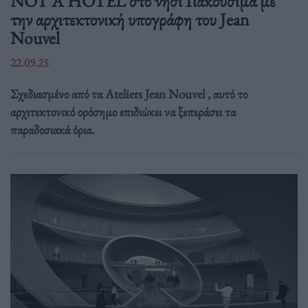
NOT A HOTEL στο νησί Γιακουσίμα με
την αρχιτεκτονική υπογράφη του Jean
Nouvel
22.09.25
Σχεδιασμένο από τα Ateliers Jean Nouvel , αυτό το
αρχιτεκτονικό ορόσημο επιδιώκει να ξεπεράσει τα
παραδοσιακά όρια.