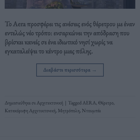
Το Aera προσφέρει τις ανέσεις ενός θέρετρου με έναν
εντελώς νέο τρόπο: ενσαρκώνει την απόδραση που
βρίσκει κανείς σε ένα ιδιωτικό νησί χωρίς να
εγκαταλείψει το κέντρο μιας πόλης.
Διαβάστε περισσότερα
→
Δημοσιεύθηκε σε
Αρχιτεκτονική
|
Tagged
AERA
,
Θέρετρο
,
Κατακόρυφη Αρχιτεκτονική
,
Μητρόπολη
,
Ντουμπάι