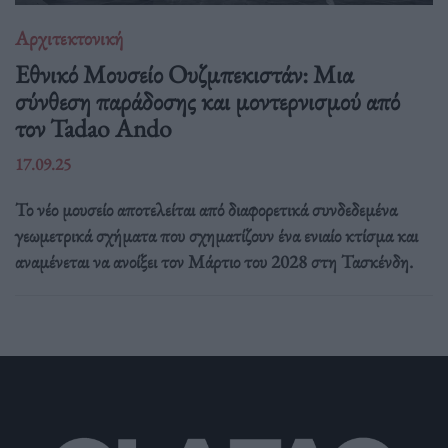
Αρχιτεκτονική
Εθνικό Μουσείο Ουζμπεκιστάν: Μια
σύνθεση παράδοσης και μοντερνισμού από
τον Tadao Ando
17.09.25
Το νέο μουσείο αποτελείται από διαφορετικά συνδεδεμένα
γεωμετρικά σχήματα που σχηματίζουν ένα ενιαίο κτίσμα και
αναμένεται να ανοίξει τον Μάρτιο του 2028 στη Τασκένδη.