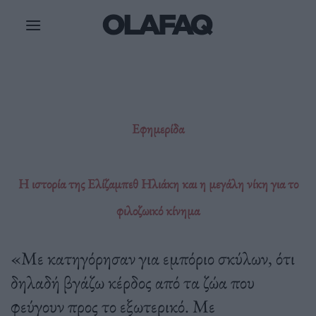
Μετάβαση
στο
περιεχόμενο
Εφημερίδα
Η ιστορία της Ελίζαμπεθ Ηλιάκη και η μεγάλη νίκη για το
φιλοζωικό κίνημα
«Με κατηγόρησαν για εμπόριο σκύλων, ότι
δηλαδή βγάζω κέρδος από τα ζώα που
φεύγουν προς το εξωτερικό. Με