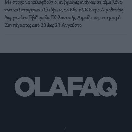
Με στόχο να καλυφθούν οι αυξημένες ανάγκες σε αίμα λόγω
των καλοκαιρινών ελλείψεων, το Εθνικό Κέντρο Αιμοδοσίας
διοργανώνει Εβδομάδα Εθελοντικής Αιμοδοσίας στο μετρό
Συντάγματος από 20 έως 23 Αυγούστο