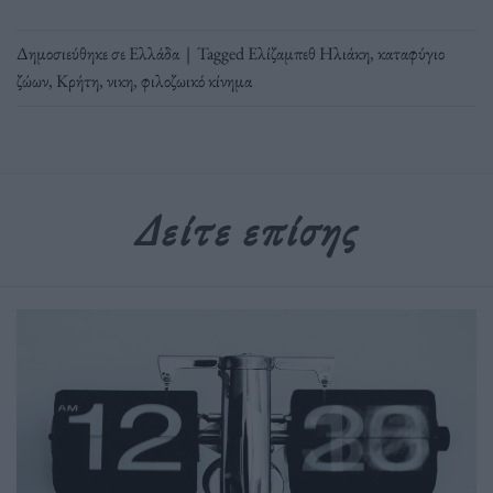
Δημοσιεύθηκε σε
Ελλάδα
|
Tagged
Ελίζαμπεθ Ηλιάκη
,
καταφύγιο
ζώων
,
Κρήτη
,
νικη
,
φιλοζωικό κίνημα
Δείτε επίσης