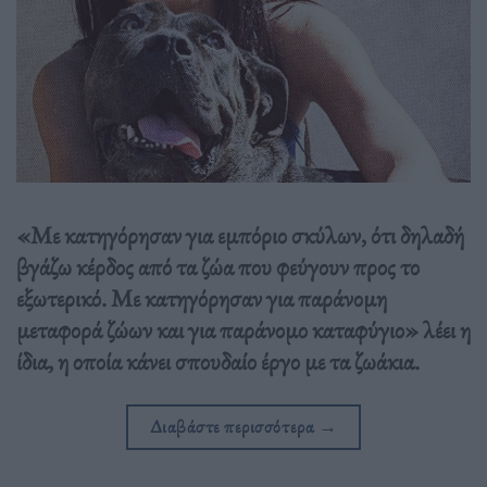
«Με κατηγόρησαν για εμπόριο σκύλων, ότι δηλαδή
βγάζω κέρδος από τα ζώα που φεύγουν προς το
εξωτερικό. Με κατηγόρησαν για παράνομη
μεταφορά ζώων και για παράνομο καταφύγιο» λέει η
ίδια, η οποία κάνει σπουδαίο έργο με τα ζωάκια.
Διαβάστε περισσότερα
→