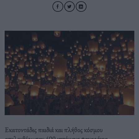
Εκατοντάδες παιδιά και πλήθος κόσμου
απελευθέρωσαν 400 ιπτάμενα φαναράκια,