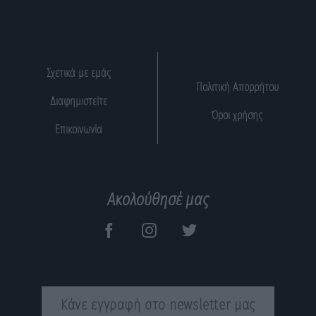
Σχετικά με εμάς
Πολιτική Απορρήτου
Διαφημιστείτε
Όροι χρήσης
Επικοινωνία
Ακολούθησέ μας
Κάνε εγγραφή στο newsletter μας