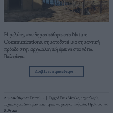
Η μελέτη, που δημοσιεύθηκε στο Nature
Communications, σηματοδοτεί μια σημαντική
πρόοδο στην αρχαιολογική έρευνα στα νότια
Βαλκάνια.
Διαβάστε περισσότερα
→
Δημοσιεύθηκε σε
Επιστήμη
|
Tagged
Fusa Miyake
,
αρχαιολογία
,
αρχαιολόγος
,
Δισπηλιό
,
Καστοριά
,
κοσμική ακτινοβολία
,
Προϊστορικοί
Άνθρωποι