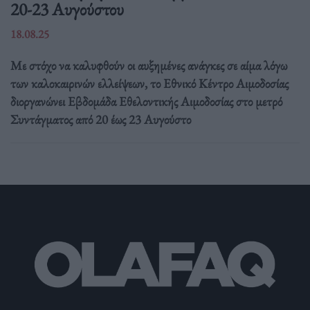
20-23 Αυγούστου
18.08.25
Με στόχο να καλυφθούν οι αυξημένες ανάγκες σε αίμα λόγω
των καλοκαιρινών ελλείψεων, το Εθνικό Κέντρο Αιμοδοσίας
διοργανώνει Εβδομάδα Εθελοντικής Αιμοδοσίας στο μετρό
Συντάγματος από 20 έως 23 Αυγούστο