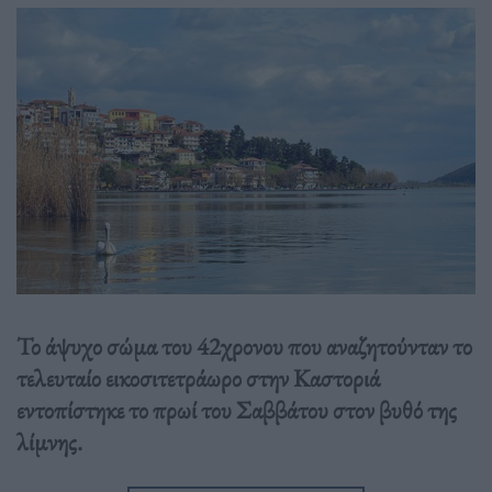
Το άψυχο σώμα του 42χρονου που αναζητούνταν το
τελευταίο εικοσιτετράωρο στην Καστοριά
εντοπίστηκε το πρωί του Σαββάτου στον βυθό της
λίμνης.