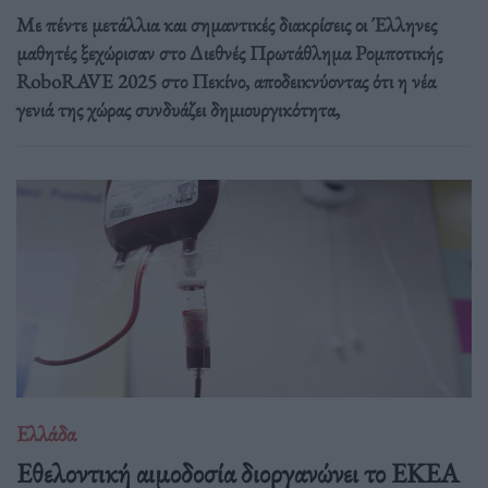
Με πέντε μετάλλια και σημαντικές διακρίσεις οι Έλληνες
μαθητές ξεχώρισαν στο Διεθνές Πρωτάθλημα Ρομποτικής
RoboRAVE 2025 στο Πεκίνο, αποδεικνύοντας ότι η νέα
γενιά της χώρας συνδυάζει δημιουργικότητα,
Ελλάδα
Eθελοντική αιμοδοσία διοργανώνει το ΕΚΕΑ