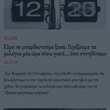
Ελλάδα
Ώρα να μπερδευτούμε ξανά: Γυρίζουμε τα
ρολόγια μία ώρα πίσω γιατί… έτσι συνηθίσαμε
16.10.25
Την Κυριακή 26 Οκτωβρίου, στις 04:00 τα ξημερώματα, θα
ξαναζήσουμε το πιο παράλογο ευρωπαϊκό ραντεβού με τον
χρόνο: θα γυρίσουμε τα ρολόγια μας πίσω μία ώρα, για να
"εξοικονομήσουμε ενέργεια".