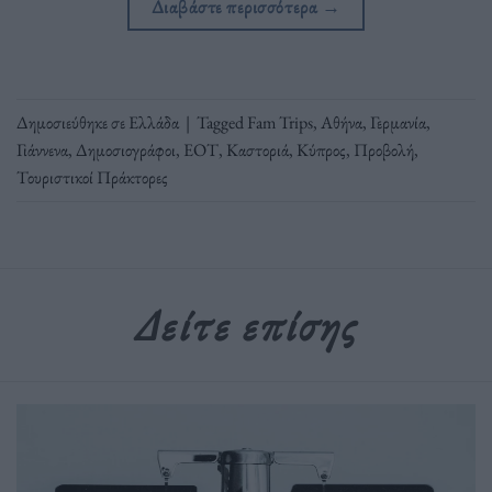
Διαβάστε περισσότερα
→
Δημοσιεύθηκε σε
Ελλάδα
|
Tagged
Fam Trips
,
Αθήνα
,
Γερμανία
,
Γιάννενα
,
Δημοσιογράφοι
,
ΕΟΤ
,
Καστοριά
,
Κύπρος
,
Προβολή
,
Τουριστικοί Πράκτορες
Δείτε επίσης