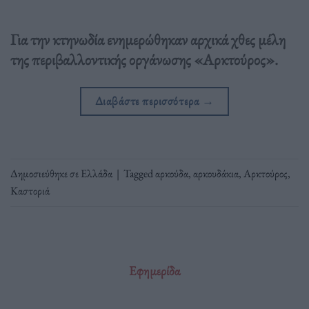
Για την κτηνωδία ενημερώθηκαν αρχικά χθες μέλη
της περιβαλλοντικής οργάνωσης «Αρκτούρος».
Διαβάστε περισσότερα
→
Δημοσιεύθηκε σε
Ελλάδα
|
Tagged
αρκούδα
,
αρκουδάκια
,
Αρκτούρος
,
Καστοριά
Εφημερίδα