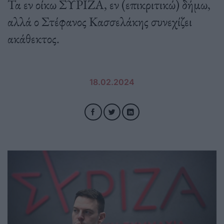
Τα εν οίκω ΣΥΡΙΖΑ, εν (επικριτικώ) δήμω,
αλλά ο Στέφανος Κασσελάκης συνεχίζει
ακάθεκτος.
18.02.2024