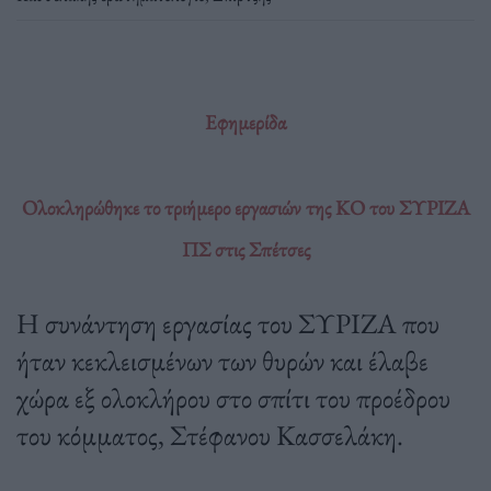
Εφημερίδα
Ολοκληρώθηκε το τριήμερο εργασιών της ΚΟ του ΣΥΡΙΖΑ
ΠΣ στις Σπέτσες
Η συνάντηση εργασίας του ΣΥΡΙΖΑ που
ήταν κεκλεισμένων των θυρών και έλαβε
χώρα εξ ολοκλήρου στο σπίτι του προέδρου
του κόμματος, Στέφανου Κασσελάκη.