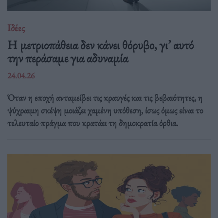
Ιδέες
Η μετριοπάθεια δεν κάνει θόρυβο, γι’ αυτό
την περάσαμε για αδυναμία
24.04.26
Όταν η εποχή ανταμείβει τις κραυγές και τις βεβαιότητες, η
ψύχραιμη σκέψη μοιάζει χαμένη υπόθεση, ίσως όμως είναι το
τελευταίο πράγμα που κρατάει τη δημοκρατία όρθια.