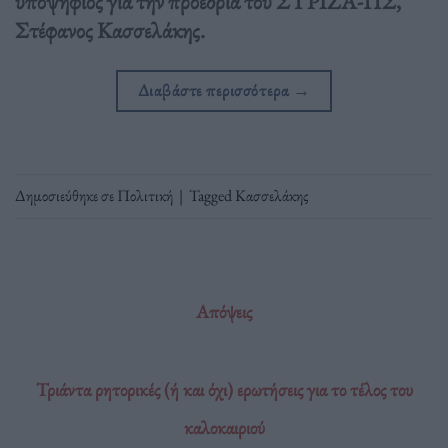
υποψήφιος για την προεδρία του ΣΥΡΙΖΑ-ΠΣ,
Στέφανος Κασσελάκης.
Διαβάστε περισσότερα
→
Δημοσιεύθηκε σε
Πολιτική
|
Tagged
Κασσελάκης
Απόψεις
Τριάντα ρητορικές (ή και όχι) ερωτήσεις για το τέλος του
καλοκαιριού