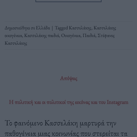
Δημοσιεύθηκε σε
Ελλάδα
|
Tagged
Κασσελάκης
,
Κασσελάκης
οικογένεια
,
Κασσελάκης παιδιά
,
Οικογένεια
,
Παιδιά
,
Στέφανος
Κασσελάκης
Απόψεις
Η πολιτική και οι πολιτικοί της εικόνας και του Instagram
Το φαινόμενο Κασσελάκη μαρτυρά την
παθογένεια μιας κοινωνίας που στερείται τα