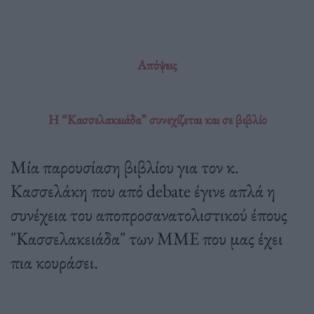
Απόψεις
Η “Κασσελακειάδα” συνεχίζεται και σε βιβλίο
Μία παρουσίαση βιβλίου για τον κ.
Κασσελάκη που από debate έγινε απλά η
συνέχεια του αποπροσανατολιστικού έπους
"Κασσελακειάδα" των ΜΜΕ που μας έχει
πια κουράσει.