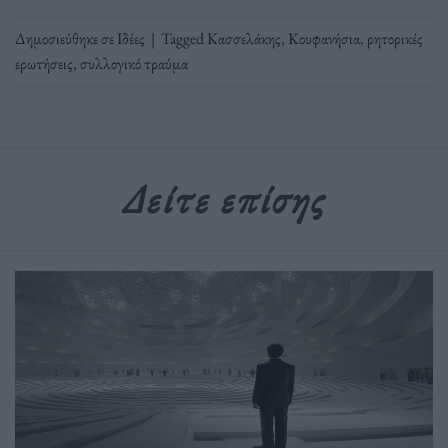
Δημοσιεύθηκε σε
Ιδέες
|
Tagged
Κασσελάκης
,
Κουφανήσια
,
ρητορικές
ερωτήσεις
,
συλλογικό τραύμα
Δείτε επίσης