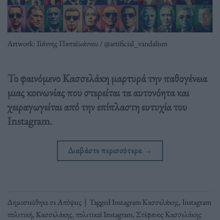
Artwork: Γιάννης Παπαϊωάννου / @artificial_vandalism
Το φαινόμενο Κασσελάκη μαρτυρά την παθογένεια
μιας κοινωνίας που στερείται τα αυτονόητα και
χειραγωγείται από την επίπλαστη ευτυχία του
Instagram.
Διαβάστε περισσότερα
→
Δημοσιεύθηκε σε
Απόψεις
|
Tagged
Instagram Κασσελάκης
,
Instagram
πολιτική
,
Κασσελάκης
,
πολιτικοί Instagram
,
Στέφανος Κασσελάκης