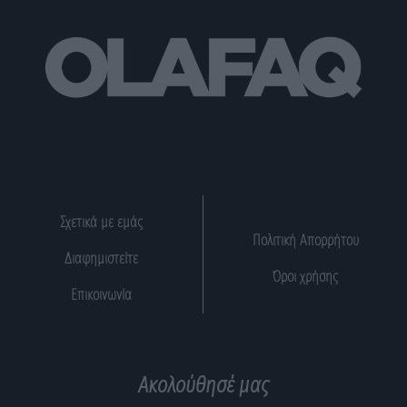
Σχετικά με εμάς
Πολιτική Απορρήτου
Διαφημιστείτε
Όροι χρήσης
Επικοινωνία
Ακολούθησέ μας