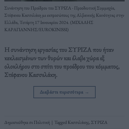
Συνάντηση του Προέδρου του ΣΥΡΙΖΑ - Προοδευτική Συμμαχία,
Στέφανου Κασσελάκη με εκπροσώπους της Αλβανικής Κοινότητας στην
Ελλάδα, Τετάρτη 17 Ιανουαρίου 2024. (ΜΙΧΑΛΗΣ
ΚΑΡΑΓΙΑΝΝΗΣ/EUROKINISSI)
Η συνάντηση εργασίας του ΣΥΡΙΖΑ που ήταν
κεκλεισμένων των θυρών και έλαβε χώρα εξ
ολοκλήρου στο σπίτι του προέδρου του κόμματος,
Στέφανου Κασσελάκη.
Διαβάστε περισσότερα
→
Δημοσιεύθηκε σε
Πολιτική
|
Tagged
Κασσελάκης
,
ΣΥΡΙΖΑ