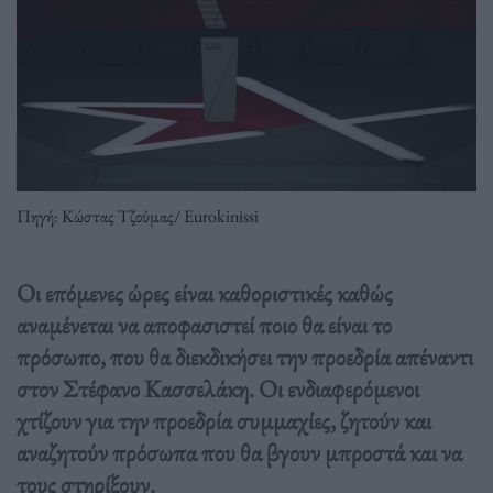
Πηγή: Κώστας Τζούμας/ Eurokinissi
Οι επόμενες ώρες είναι καθοριστικές καθώς
αναμένεται να αποφασιστεί ποιο θα είναι το
πρόσωπο, που θα διεκδικήσει την προεδρία απέναντι
στον Στέφανο Κασσελάκη. Οι ενδιαφερόμενοι
χτίζουν για την προεδρία συμμαχίες, ζητούν και
αναζητούν πρόσωπα που θα βγουν μπροστά και να
τους στηρίξουν.