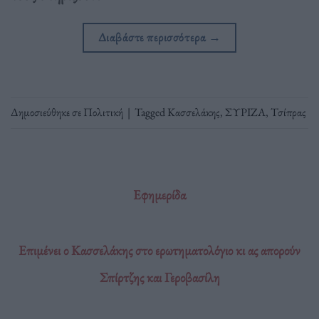
Διαβάστε περισσότερα
→
Δημοσιεύθηκε σε
Πολιτική
|
Tagged
Κασσελάκης
,
ΣΥΡΙΖΑ
,
Τσίπρας
Εφημερίδα
Επιμένει ο Κασσελάκης στο ερωτηματολόγιο κι ας απορούν
Σπίρτζης και Γεροβασίλη