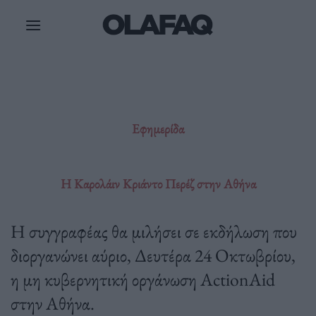
Μετάβαση
στο
περιεχόμενο
Εφημερίδα
Η Καρολάιν Κριάντο Περέζ στην Αθήνα
Η συγγραφέας θα μιλήσει σε εκδήλωση που
διοργανώνει αύριο, Δευτέρα 24 Οκτωβρίου,
η μη κυβερνητική οργάνωση ActionAid
στην Αθήνα.