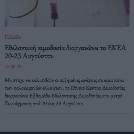
Ελλάδα
Eθελοντική αιμοδοσία διοργανώνει το ΕΚΕΑ
20-23 Αυγούστου
18.08.25
Με στόχο να καλυφθούν οι αυξημένες ανάγκες σε αίμα λόγω
των καλοκαιρινών ελλείψεων, το Εθνικό Κέντρο Αιμοδοσίας
διοργανώνει Εβδομάδα Εθελοντικής Αιμοδοσίας στο μετρό
Συντάγματος από 20 έως 23 Αυγούστο