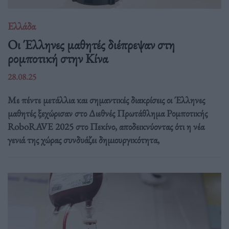
Ελλάδα
Οι Έλληνες μαθητές διέπρεψαν στη
ρομποτική στην Κίνα
28.08.25
Με πέντε μετάλλια και σημαντικές διακρίσεις οι Έλληνες
μαθητές ξεχώρισαν στο Διεθνές Πρωτάθλημα Ρομποτικής
RoboRAVE 2025 στο Πεκίνο, αποδεικνύοντας ότι η νέα
γενιά της χώρας συνδυάζει δημιουργικότητα,