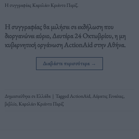
Η συγγραφέας Καρολάιν Κριάντο Περέζ.
Η συγγραφέας θα μιλήσει σε εκδήλωση που
διοργανώνει αύριο, Δευτέρα 24 Οκτωβρίου, η μη
κυβερνητική οργάνωση ActionAid στην Αθήνα.
Διαβάστε περισσότερα
→
Δημοσιεύθηκε σε
Ελλάδα
|
Tagged
ActionAid
,
Αόρατες Γυναίκες
,
βιβλίο
,
Καρολάιν Κριάντο Περέζ