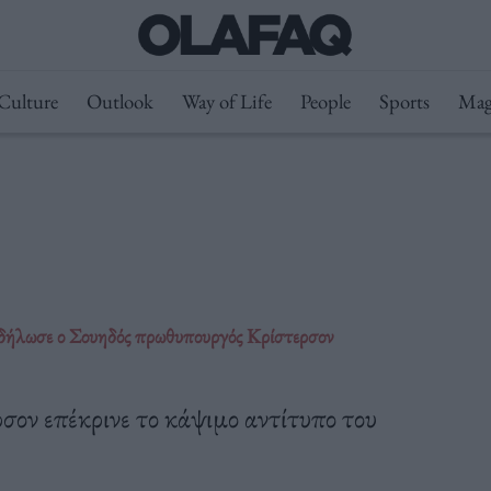
Culture
Outlook
Way of Life
People
Sports
Mag
 δήλωσε ο Σουηδός πρωθυπουργός Κρίστερσον
ον επέκρινε το κάψιμο αντίτυπο του