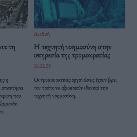
Διεθνή
ια τη
Η τεχνητή νοημοσύνη στην
υπηρεσία της τρομοκρατίας
16.12.25
ης η
Οι τρομοκρατικές οργανώσεις έχουν βρει
α απαντήσει
τον τρόπο να αξιοποιούν ιδανικά την
 κρίση που
τεχνητή νοημοσύνη.
Κομισιόν
το