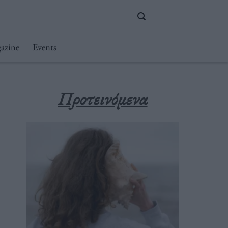
azine
Events
Προτεινόμενα