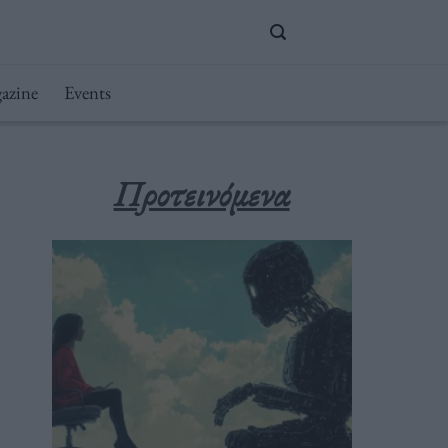
azine
Events
Προτεινόμενα