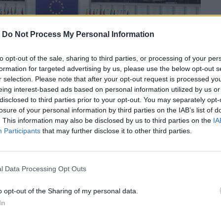
-
Do Not Process My Personal Information
to opt-out of the sale, sharing to third parties, or processing of your per
formation for targeted advertising by us, please use the below opt-out s
r selection. Please note that after your opt-out request is processed y
eing interest-based ads based on personal information utilized by us or
disclosed to third parties prior to your opt-out. You may separately opt-
losure of your personal information by third parties on the IAB’s list of
. This information may also be disclosed by us to third parties on the
IA
Participants
that may further disclose it to other third parties.
l Data Processing Opt Outs
δο κυβερνοασφάλειας των ψηφιακών
o opt-out of the Sharing of my personal data.
ν και των επιχειρήσεων σε όλη την ΕΕ».
In