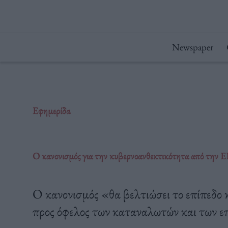
Μετάβαση
στο
περιεχόμενο
Newspaper
Εφημερίδα
Ο κανονισμός για την κυβερνοανθεκτικότητα από την Ε
Ο κανονισμός «θα βελτιώσει το επίπεδο
προς όφελος των καταναλωτών και των επ