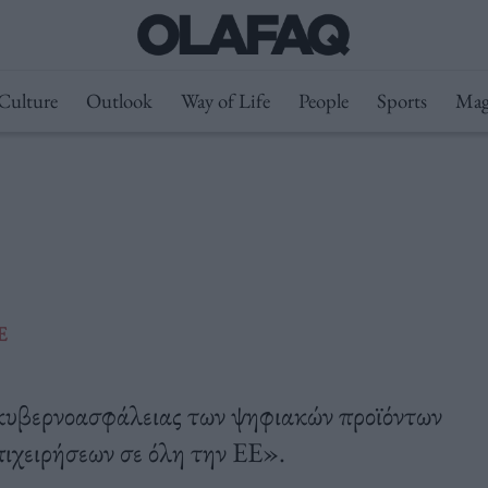
Culture
Outlook
Way of Life
People
Sports
Mag
Ε
 κυβερνοασφάλειας των ψηφιακών προϊόντων
ιχειρήσεων σε όλη την ΕΕ».