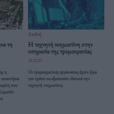
Διεθνή
ια τη
Η τεχνητή νοημοσύνη στην
υπηρεσία της τρομοκρατίας
16.12.25
ης η
Οι τρομοκρατικές οργανώσεις έχουν βρει
α απαντήσει
τον τρόπο να αξιοποιούν ιδανικά την
 κρίση που
τεχνητή νοημοσύνη.
Κομισιόν
το