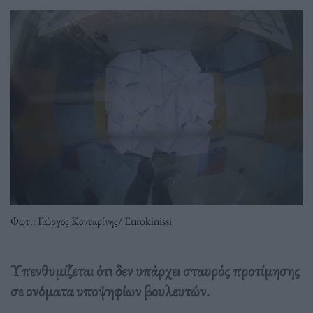
Φωτ.: Γιώργος Κονταρίνης/ Eurokinissi
Υπενθυμίζεται ότι δεν υπάρχει σταυρός προτίμησης
σε ονόματα υποψηφίων βουλευτών.