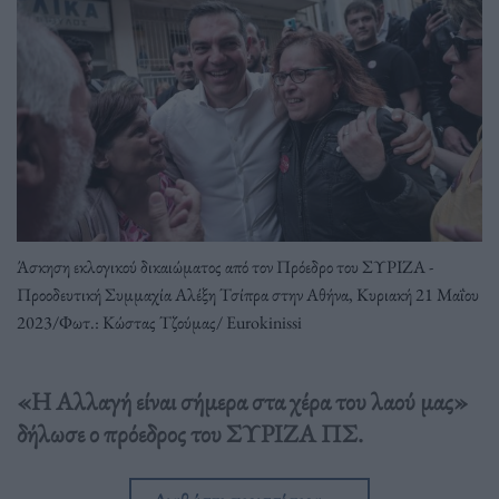
Άσκηση εκλογικού δικαιώματος από τον Πρόεδρο του ΣΥΡΙΖΑ -
Προοδευτική Συμμαχία Αλέξη Τσίπρα στην Αθήνα, Κυριακή 21 Μαΐου
2023/Φωτ.: Κώστας Τζούμας/ Eurokinissi
«Η Αλλαγή είναι σήμερα στα χέρα του λαού μας»
δήλωσε ο πρόεδρος του ΣΥΡΙΖΑ ΠΣ.