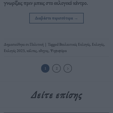
γνωρίζεις πριν μπεις στο εκλογικό κέντρο.
Διαβάστε περισσότερα
→
Δημοσιεύθηκε σε
Πολιτική
|
Tagged
Βουλευτικές Εκλογές
,
Εκλογές
,
Εκλογές 2023
,
κάλπες
,
οδηγος
,
Ψηφοφόροι
1
2
Δείτε επίσης