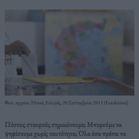
Φωτ. αρχείου: Εθνικές Εκλογές, 20 Σεπτεμβρίου 2015 (Eurokinissi)
Πόσους σταυρούς σημειώνουμε; Μπορούμε να
ψηφίσουμε χωρίς ταυτότητα; Όλα όσα πρέπει να