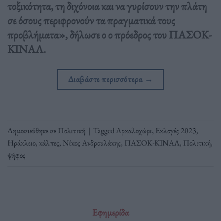
τοξικότητα, τη διχόνοια και να γυρίσουν την πλάτη
σε όσους περιφρονούν τα πραγματικά τους
προβλήματα», δήλωσε ο ο πρόεδρος του ΠΑΣΟΚ-
ΚΙΝΑΛ.
Διαβάστε περισσότερα
→
Δημοσιεύθηκε σε
Πολιτική
|
Tagged
Αρκαλοχώρι
,
Εκλογές 2023
,
Ηράκλειο
,
κάλπες
,
Νίκος Ανδρουλάκης
,
ΠΑΣΟΚ-ΚΙΝΑΛ
,
Πολιτική
,
ψήφος
Εφημερίδα