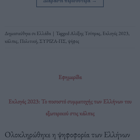
Διαβάστε περισσότερα
→
Δημοσιεύθηκε σε
Ελλάδα
|
Tagged
Αλέξης Τσίπρας
,
Εκλογές 2023
,
κάλπες
,
Πολιτική
,
ΣΥΡΙΖΑ-ΠΣ
,
ψήφος
Εφημερίδα
Εκλογές 2023: Το ποσοστό συμμετοχής των Ελλήνων του
εξωτερικού στις κάλπες
Ολοκληρώθηκε η ψηφοφορία των Ελλήνων