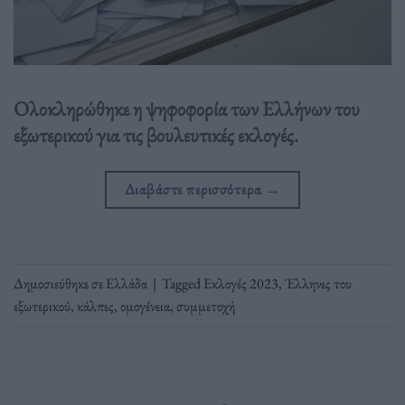
Ολοκληρώθηκε η ψηφοφορία των Ελλήνων του
εξωτερικού για τις βουλευτικές εκλογές.
Διαβάστε περισσότερα
→
Δημοσιεύθηκε σε
Ελλάδα
|
Tagged
Εκλογές 2023
,
Έλληνες του
εξωτερικού
,
κάλπες
,
ομογένεια
,
συμμετοχή