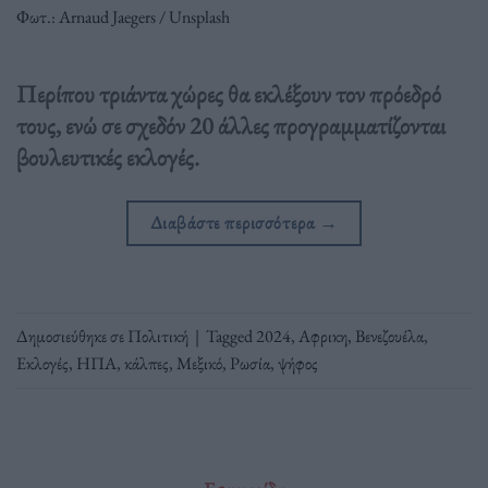
Φωτ.: Arnaud Jaegers / Unsplash
Περίπου τριάντα χώρες θα εκλέξουν τον πρόεδρό
τους, ενώ σε σχεδόν 20 άλλες προγραμματίζονται
βουλευτικές εκλογές.
Διαβάστε περισσότερα
→
Δημοσιεύθηκε σε
Πολιτική
|
Tagged
2024
,
Αφρικη
,
Βενεζουέλα
,
Εκλογές
,
ΗΠΑ
,
κάλπες
,
Μεξικό
,
Ρωσία
,
ψήφος