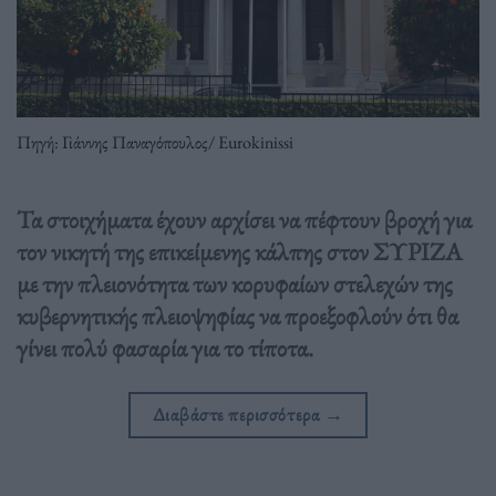
Πηγή: Γιάννης Παναγόπουλος/ Eurokinissi
Τα στοιχήματα έχουν αρχίσει να πέφτουν βροχή για
τον νικητή της επικείμενης κάλπης στον ΣΥΡΙΖΑ
με την πλειονότητα των κορυφαίων στελεχών της
κυβερνητικής πλειοψηφίας να προεξοφλούν ότι θα
γίνει πολύ φασαρία για το τίποτα.
Διαβάστε περισσότερα
→