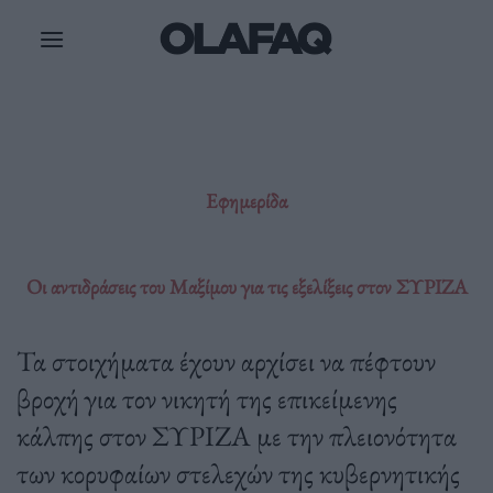
Μετάβαση
στο
περιεχόμενο
Εφημερίδα
Οι αντιδράσεις του Μαξίμου για τις εξελίξεις στον ΣΥΡΙΖΑ
Τα στοιχήματα έχουν αρχίσει να πέφτουν
βροχή για τον νικητή της επικείμενης
κάλπης στον ΣΥΡΙΖΑ με την πλειονότητα
των κορυφαίων στελεχών της κυβερνητικής