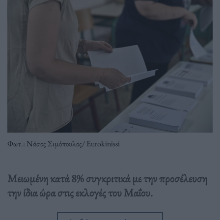
Φωτ.: Νάσος Σιμόπουλος/ Eurokinissi
Μειωμένη κατά 8% συγκριτικά με την προσέλευση
την ίδια ώρα στις εκλογές του Μαΐου.